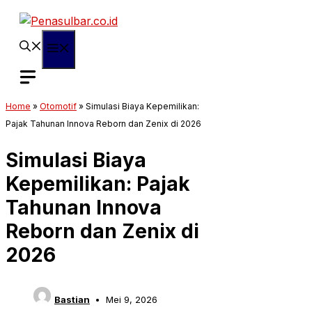
Langsung
ke
isi
Menu
Home
»
Otomotif
»
Simulasi Biaya Kepemilikan:
Pajak Tahunan Innova Reborn dan Zenix di 2026
Simulasi Biaya
Kepemilikan: Pajak
Tahunan Innova
Reborn dan Zenix di
2026
Bastian
Mei 9, 2026