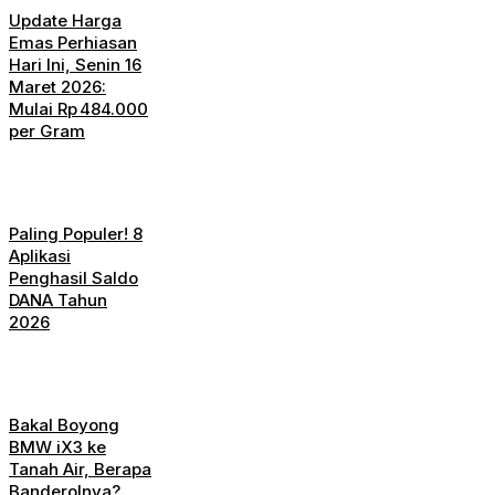
Update Harga
Emas Perhiasan
Hari Ini, Senin 16
Maret 2026:
Mulai Rp 484.000
per Gram
Paling Populer! 8
Aplikasi
Penghasil Saldo
DANA Tahun
2026
Bakal Boyong
BMW iX3 ke
Tanah Air, Berapa
Banderolnya?