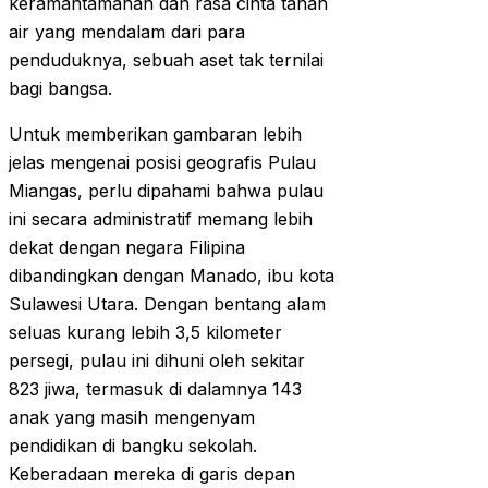
keramahtamahan dan rasa cinta tanah
air yang mendalam dari para
penduduknya, sebuah aset tak ternilai
bagi bangsa.
Untuk memberikan gambaran lebih
jelas mengenai posisi geografis Pulau
Miangas, perlu dipahami bahwa pulau
ini secara administratif memang lebih
dekat dengan negara Filipina
dibandingkan dengan Manado, ibu kota
Sulawesi Utara. Dengan bentang alam
seluas kurang lebih 3,5 kilometer
persegi, pulau ini dihuni oleh sekitar
823 jiwa, termasuk di dalamnya 143
anak yang masih mengenyam
pendidikan di bangku sekolah.
Keberadaan mereka di garis depan