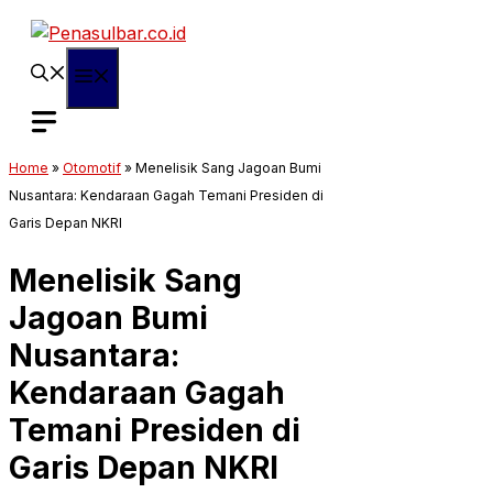
Langsung
ke
isi
Menu
Home
»
Otomotif
»
Menelisik Sang Jagoan Bumi
Nusantara: Kendaraan Gagah Temani Presiden di
Garis Depan NKRI
Menelisik Sang
Jagoan Bumi
Nusantara:
Kendaraan Gagah
Temani Presiden di
Garis Depan NKRI