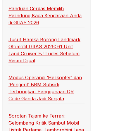
Panduan Cerdas Memilih
Pelindung Kaca Kendaraan Anda
di GIIAS 2026
Jusuf Hamka Borong Landmark
Otomotif GIIAS 2026: 61 Unit
Land Cruiser FJ Ludes Sebelum
Resmi Dijual
Modus Operandi ‘Helikopter’ dan
‘Pengerit’ BBM Subsidi
Terbongkar: Penggunaan QR
Code Ganda Jadi Senjata
Sorotan Tajam ke Ferrari:
Gelombang Kritik Sambut Mobil
Listrik Pertama, Lamborghini Lega