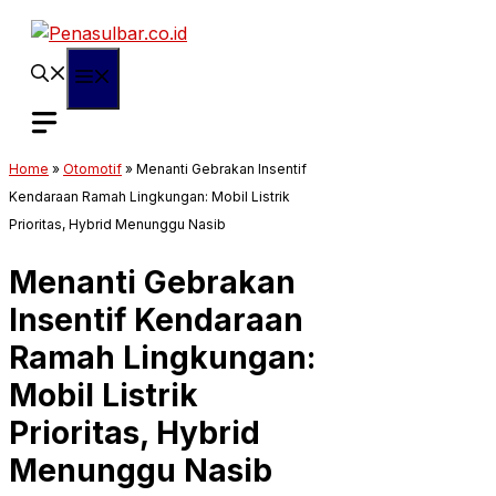
Langsung
ke
isi
Menu
Home
»
Otomotif
»
Menanti Gebrakan Insentif
Kendaraan Ramah Lingkungan: Mobil Listrik
Prioritas, Hybrid Menunggu Nasib
Menanti Gebrakan
Insentif Kendaraan
Ramah Lingkungan:
Mobil Listrik
Prioritas, Hybrid
Menunggu Nasib