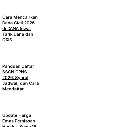
Cara Mencairkan
Dana Cicil 2026
di DANA lewat
Tarik Dana dan
QRIS
Panduan Daftar
SSCN CPNS
2026: Syarat,
Jadwal, dan Cara
Mendaftar
Update Harga
Emas Perhiasan
Hari Ini, Senin 16