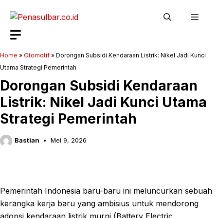
Langsung
Men
ke
isi
Home
»
Otomotif
»
Dorongan Subsidi Kendaraan Listrik: Nikel Jadi Kunci
Utama Strategi Pemerintah
Dorongan Subsidi Kendaraan
Listrik: Nikel Jadi Kunci Utama
Strategi Pemerintah
Bastian
Mei 9, 2026
Pemerintah Indonesia baru-baru ini meluncurkan sebuah
kerangka kerja baru yang ambisius untuk mendorong
adopsi kendaraan listrik murni (Battery Electric