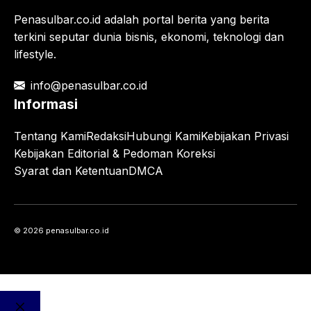
Penasulbar.co.id adalah portal berita yang berita
terkini seputar dunia bisnis, ekonomi, teknologi dan
lifestyle.
info@penasulbar.co.id
Informasi
Tentang Kami
Redaksi
Hubungi Kami
Kebijakan Privasi
Kebijakan Editorial & Pedoman Koreksi
Syarat dan Ketentuan
DMCA
© 2026 penasulbar.co.id