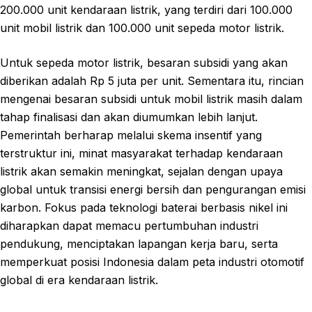
200.000 unit kendaraan listrik, yang terdiri dari 100.000
unit mobil listrik dan 100.000 unit sepeda motor listrik.
Untuk sepeda motor listrik, besaran subsidi yang akan
diberikan adalah Rp 5 juta per unit. Sementara itu, rincian
mengenai besaran subsidi untuk mobil listrik masih dalam
tahap finalisasi dan akan diumumkan lebih lanjut.
Pemerintah berharap melalui skema insentif yang
terstruktur ini, minat masyarakat terhadap kendaraan
listrik akan semakin meningkat, sejalan dengan upaya
global untuk transisi energi bersih dan pengurangan emisi
karbon. Fokus pada teknologi baterai berbasis nikel ini
diharapkan dapat memacu pertumbuhan industri
pendukung, menciptakan lapangan kerja baru, serta
memperkuat posisi Indonesia dalam peta industri otomotif
global di era kendaraan listrik.