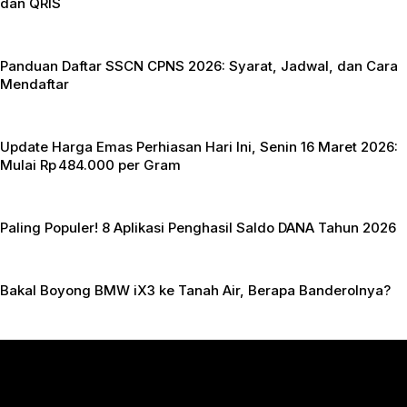
dan QRIS
p
Panduan Daftar SSCN CPNS 2026: Syarat, Jadwal, dan Cara
Mendaftar
Update Harga Emas Perhiasan Hari Ini, Senin 16 Maret 2026:
Mulai Rp 484.000 per Gram
Paling Populer! 8 Aplikasi Penghasil Saldo DANA Tahun 2026
Bakal Boyong BMW iX3 ke Tanah Air, Berapa Banderolnya?