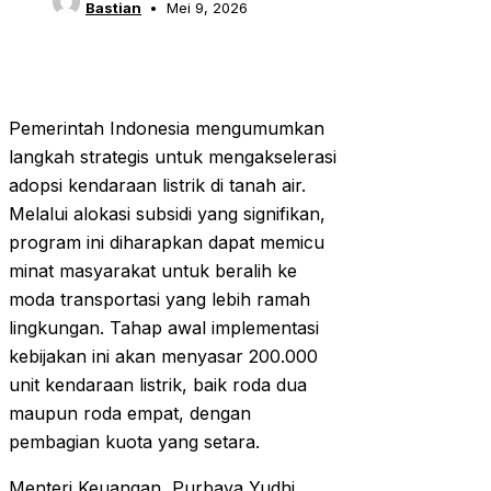
Bastian
Mei 9, 2026
Pemerintah Indonesia mengumumkan
langkah strategis untuk mengakselerasi
adopsi kendaraan listrik di tanah air.
Melalui alokasi subsidi yang signifikan,
program ini diharapkan dapat memicu
minat masyarakat untuk beralih ke
moda transportasi yang lebih ramah
lingkungan. Tahap awal implementasi
kebijakan ini akan menyasar 200.000
unit kendaraan listrik, baik roda dua
maupun roda empat, dengan
pembagian kuota yang setara.
Menteri Keuangan, Purbaya Yudhi