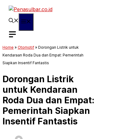
Langsung
ke
isi
Menu
Home
»
Otomotif
»
Dorongan Listrik untuk
Kendaraan Roda Dua dan Empat: Pemerintah
Siapkan Insentif Fantastis
Dorongan Listrik
untuk Kendaraan
Roda Dua dan Empat:
Pemerintah Siapkan
Insentif Fantastis