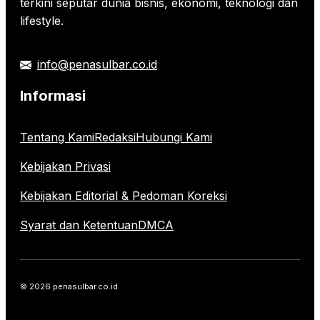
terkini seputar dunia bisnis, ekonomi, teknologi dan
lifestyle.
info@penasulbar.co.id
Informasi
Tentang Kami
Redaksi
Hubungi Kami
Kebijakan Privasi
Kebijakan Editorial & Pedoman Koreksi
Syarat dan Ketentuan
DMCA
© 2026 penasulbar.co.id