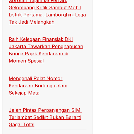
Sorotan Tajam ke Ferrari:
Gelombang Kritik Sambut Mobil
Listrik Pertama, Lamborghini Lega
Tak Jadi Melangkah
Raih Kelegaan Finansial: DKI
Jakarta Tawarkan Penghapusan
Bunga Pajak Kendaraan di
Momen Spesial
Mengenali Pelat Nomor
Kendaraan Bodong dalam
Sekejap Mata
Jalan Pintas Perpanjangan SIM:
Terlambat Sedikit Bukan Berarti
Gagal Total