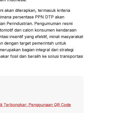
ni akan diterapkan, termasuk kriteria
bagaimana persentase PPN DTP akan
erian Perindustrian. Pengumuman resmi
 otomotif dan calon konsumen kendaraan
tasi insentif yang efektif, minat masyarakat
lan dengan target pemerintah untuk
erupakan bagian integral dari strategi
r fosil dan beralih ke solusi transportasi
sidi Terbongkar: Penggunaan QR Code