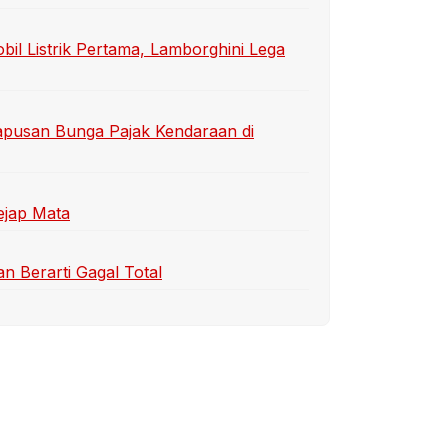
bil Listrik Pertama, Lamborghini Lega
apusan Bunga Pajak Kendaraan di
ejap Mata
n Berarti Gagal Total