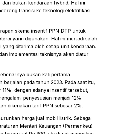
V) dan bukan kendaraan hybrid. Hal ini
ong transisi ke teknologi elektrifikasi
rapan skema insentif PPN DTP untuk
aterai yang digunakan. Hal ini menjadi salah
 yang diterima oleh setiap unit kendaraan.
i dan implementasi teknisnya akan diatur
 sebenarnya bukan kali pertama
 berjalan pada tahun 2023. Pada saat itu,
r 11%, dengan adanya insentif tersebut,
 mengalami penyesuaian menjadi 12%,
akan dikenakan tarif PPN sebesar 2%.
urunkan harga jual mobil listrik. Sebagai
Peraturan Menteri Keuangan (Permenkeu)
an harga jual Rp 300 juta dapat mengalami