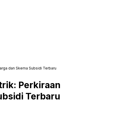
Harga dan Skema Subsidi Terbaru
rik: Perkiraan
bsidi Terbaru