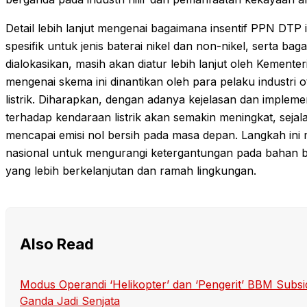
Detail lebih lanjut mengenai bagaimana insentif PPN DTP i
spesifik untuk jenis baterai nikel dan non-nikel, serta 
dialokasikan, masih akan diatur lebih lanjut oleh Kement
mengenai skema ini dinantikan oleh para pelaku industri
listrik. Diharapkan, dengan adanya kejelasan dan implemen
terhadap kendaraan listrik akan semakin meningkat, seja
mencapai emisi nol bersih pada masa depan. Langkah ini m
nasional untuk mengurangi ketergantungan pada bahan baka
yang lebih berkelanjutan dan ramah lingkungan.
Also Read
Modus Operandi ‘Helikopter’ dan ‘Pengerit’ BBM Sub
Ganda Jadi Senjata