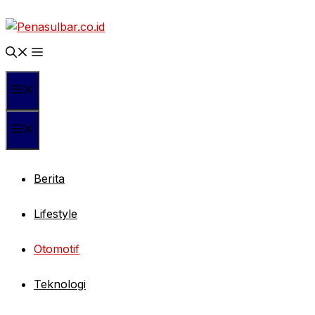
Langsung
ke
isi
Menu
Menu
Berita
Lifestyle
Otomotif
Teknologi