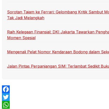
Sorotan Tajam ke Ferrari: Gelombang Kritik Sambut Mo
Tak Jadi Melangkah
Raih Kelegaan Finansial: DKI Jakarta Tawarkan Pengh
Momen Spesial
Mengenali Pelat Nomor Kendaraan Bodong dalam Sek
Jalan Pintas Perpanjangan SIM: Terlambat Sedikit Buka
Facebook
Twitter