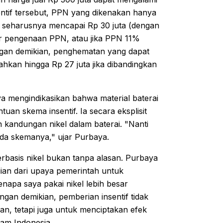
ntif tersebut, PPN yang dikenakan hanya
g seharusnya mencapai Rp 30 juta (dengan
ar pengenaan PPN, atau jika PPN 11%
ngan demikian, penghematan yang dapat
ahkan hingga Rp 27 juta jika dibandingkan
aya mengindikasikan bahwa material baterai
an skema insentif. Ia secara eksplisit
kandungan nikel dalam baterai. "Nanti
eda skemanya," ujar Purbaya.
rbasis nikel bukan tanpa alasan. Purbaya
an dari upaya pemerintah untuk
apa saya pakai nikel lebih besar
engan demikian, pemberian insentif tidak
an, tetapi juga untuk menciptakan efek
lam Indonesia.