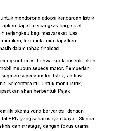
ntuk mendorong adopsi kendaraan listrik
iharapkan dapat memangkas harga jual
h terjangkau bagi masyarakat luas.
diumumkan, kini mulai mendapatkan
sih dalam tahap finalisasi.
 mengkonfirmasi bahwa kuota insentif akan
k mobil maupun sepeda motor. Pemberian
k segmen sepeda motor listrik, alokasi
t. Sementara itu, untuk mobil listrik,
ipastikan akan berbentuk Pajak
miliki skema yang bervariasi, dengan
tal PPN yang seharusnya dibayar. Skema
eknis dan strategis, dengan fokus utama