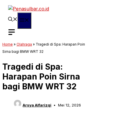
Langsung
ke
isi
Menu
Home
»
Olahraga
»
Tragedi di Spa: Harapan Poin
Sirna bagi BMW WRT 32
Tragedi di Spa:
Harapan Poin Sirna
bagi BMW WRT 32
Arsya Alfarizqi
Mei 12, 2026