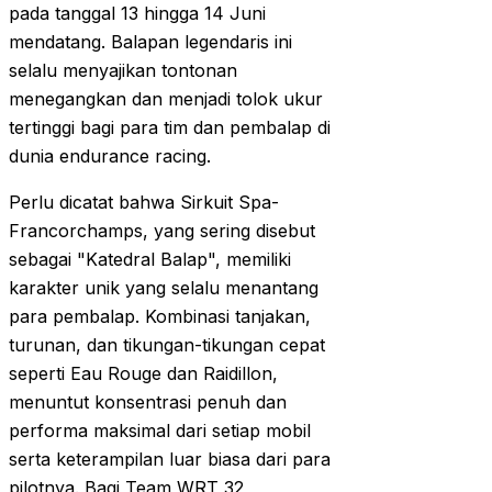
pada tanggal 13 hingga 14 Juni
mendatang. Balapan legendaris ini
selalu menyajikan tontonan
menegangkan dan menjadi tolok ukur
tertinggi bagi para tim dan pembalap di
dunia endurance racing.
Perlu dicatat bahwa Sirkuit Spa-
Francorchamps, yang sering disebut
sebagai "Katedral Balap", memiliki
karakter unik yang selalu menantang
para pembalap. Kombinasi tanjakan,
turunan, dan tikungan-tikungan cepat
seperti Eau Rouge dan Raidillon,
menuntut konsentrasi penuh dan
performa maksimal dari setiap mobil
serta keterampilan luar biasa dari para
pilotnya. Bagi Team WRT 32,