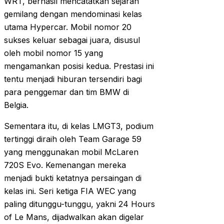
WRT, berhasil mencatatkan sejarah
gemilang dengan mendominasi kelas
utama Hypercar. Mobil nomor 20
sukses keluar sebagai juara, disusul
oleh mobil nomor 15 yang
mengamankan posisi kedua. Prestasi ini
tentu menjadi hiburan tersendiri bagi
para penggemar dan tim BMW di
Belgia.
Sementara itu, di kelas LMGT3, podium
tertinggi diraih oleh Team Garage 59
yang menggunakan mobil McLaren
720S Evo. Kemenangan mereka
menjadi bukti ketatnya persaingan di
kelas ini. Seri ketiga FIA WEC yang
paling ditunggu-tunggu, yakni 24 Hours
of Le Mans, dijadwalkan akan digelar