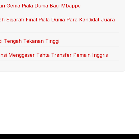
an Gema Piala Dunia Bagi Mbappe
 Sejarah Final Piala Dunia Para Kandidat Juara
di Tengah Tekanan Tinggi
tensi Menggeser Tahta Transfer Pemain Inggris