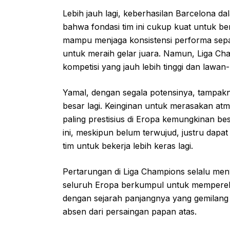
Lebih jauh lagi, keberhasilan Barcelona 
bahwa fondasi tim ini cukup kuat untuk be
mampu menjaga konsistensi performa sepa
untuk meraih gelar juara. Namun, Liga Ch
kompetisi yang jauh lebih tinggi dan lawa
Yamal, dengan segala potensinya, tampakn
besar lagi. Keinginan untuk merasakan atm
paling prestisius di Eropa kemungkinan b
ini, meskipun belum terwujud, justru dapat
tim untuk bekerja lebih keras lagi.
Pertarungan di Liga Champions selalu menya
seluruh Eropa berkumpul untuk memperebu
dengan sejarah panjangnya yang gemilang di
absen dari persaingan papan atas.