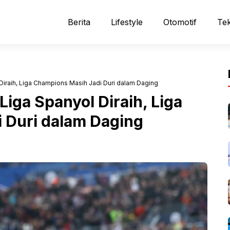
Berita
Lifestyle
Otomotif
Tek
Diraih, Liga Champions Masih Jadi Duri dalam Daging
iga Spanyol Diraih, Liga
 Duri dalam Daging