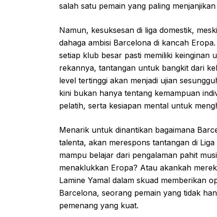
salah satu pemain yang paling menjanjikan d
Namun, kesuksesan di liga domestik, mes
dahaga ambisi Barcelona di kancah Eropa. 
setiap klub besar pasti memiliki keingina
rekannya, tantangan untuk bangkit dari k
level tertinggi akan menjadi ujian sesun
kini bukan hanya tentang kemampuan indivi
pelatih, serta kesiapan mental untuk meng
Menarik untuk dinantikan bagaimana Bar
talenta, akan merespons tantangan di Li
mampu belajar dari pengalaman pahit musim
menaklukkan Eropa? Atau akankah mereka
Lamine Yamal dalam skuad memberikan opti
Barcelona, seorang pemain yang tidak hanya
pemenang yang kuat.