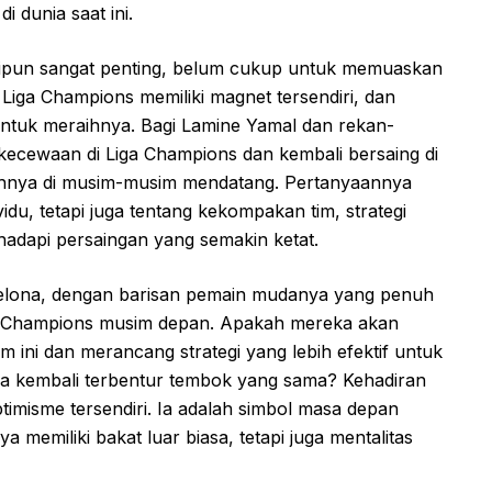
i dunia saat ini.
kipun sangat penting, belum cukup untuk memuaskan
Liga Champions memiliki magnet tersendiri, dan
n untuk meraihnya. Bagi Lamine Yamal dan rekan-
ekecewaan di Liga Champions dan kembali bersaing di
gguhnya di musim-musim mendatang. Pertanyaannya
du, tetapi juga tentang kekompakan tim, strategi
hadapi persaingan yang semakin ketat.
celona, dengan barisan pemain mudanya yang penuh
ga Champions musim depan. Apakah mereka akan
 ini dan merancang strategi yang lebih efektif untuk
 kembali terbentur tembok yang sama? Kehadiran
misme tersendiri. Ia adalah simbol masa depan
 memiliki bakat luar biasa, tetapi juga mentalitas