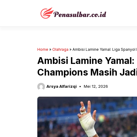
Langsung
ke
isi
Home
»
Olahraga
»
Ambisi Lamine Yamal: Liga Spanyol 
Ambisi Lamine Yamal: L
Champions Masih Jadi
Arsya Alfarizqi
Mei 12, 2026