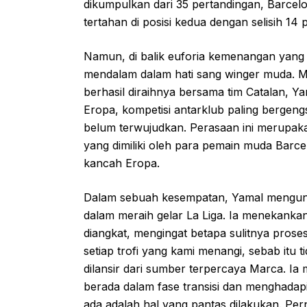
dikumpulkan dari 35 pertandingan, Barcelo
tertahan di posisi kedua dengan selisih 14 
Namun, di balik euforia kemenangan yang
mendalam dalam hati sang winger muda. M
berhasil diraihnya bersama tim Catalan, 
Eropa, kompetisi antarklub paling bergeng
belum terwujudkan. Perasaan ini merupaka
yang dimiliki oleh para pemain muda Barce
kancah Eropa.
Dalam sebuah kesempatan, Yamal mengungk
dalam meraih gelar La Liga. Ia menekankan
diangkat, mengingat betapa sulitnya pros
setiap trofi yang kami menangi, sebab itu 
dilansir dari sumber terpercaya Marca. 
berada dalam fase transisi dan menghada
ada adalah hal yang pantas dilakukan. P