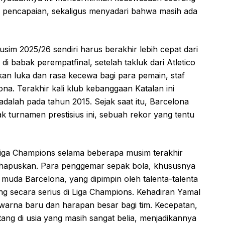
 pencapaian, sekaligus menyadari bahwa masih ada
sim 2025/26 sendiri harus berakhir lebih cepat dari
i babak perempatfinal, setelah takluk dari Atletico
lkan luka dan rasa kecewa bagi para pemain, staf
ona. Terakhir kali klub kebanggaan Katalan ini
adalah pada tahun 2015. Sejak saat itu, Barcelona
turnamen prestisius ini, sebuah rekor yang tentu
Liga Champions selama beberapa musim terakhir
dihapuskan. Para penggemar sepak bola, khususnya
muda Barcelona, yang dipimpin oleh talenta-talenta
ng secara serius di Liga Champions. Kehadiran Yamal
 warna baru dan harapan besar bagi tim. Kecepatan,
tang di usia yang masih sangat belia, menjadikannya