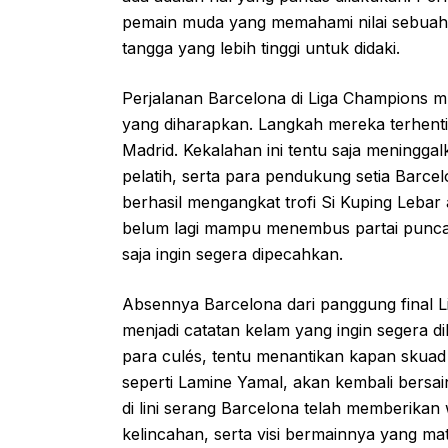
pemain muda yang memahami nilai sebuah
tangga yang lebih tinggi untuk didaki.
Perjalanan Barcelona di Liga Champions mu
yang diharapkan. Langkah mereka terhenti d
Madrid. Kekalahan ini tentu saja meningga
pelatih, serta para pendukung setia Barcel
berhasil mengangkat trofi Si Kuping Lebar 
belum lagi mampu menembus partai puncak 
saja ingin segera dipecahkan.
Absennya Barcelona dari panggung final 
menjadi catatan kelam yang ingin segera 
para culés, tentu menantikan kapan skuad 
seperti Lamine Yamal, akan kembali bersai
di lini serang Barcelona telah memberikan
kelincahan, serta visi bermainnya yang ma