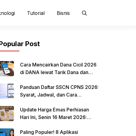
nologi
Tutorial
Bisnis
Popular Post
Cara Mencairkan Dana Cicil 2026
di DANA lewat Tarik Dana dan
QRIS
Panduan Daftar SSCN CPNS 2026:
Syarat, Jadwal, dan Cara
Mendaftar
Update Harga Emas Perhiasan
Hari Ini, Senin 16 Maret 2026:
Mulai Rp 484.000 per Gram
Paling Populer! 8 Aplikasi