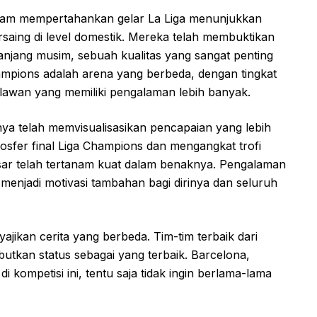
dalam mempertahankan gelar La Liga menunjukkan
rsaing di level domestik. Mereka telah membuktikan
njang musim, sebuah kualitas yang sangat penting
ampions adalah arena yang berbeda, dengan tingkat
n-lawan yang memiliki pengalaman lebih banyak.
ya telah memvisualisasikan pencapaian yang lebih
osfer final Liga Champions dan mengangkat trofi
esar telah tertanam kuat dalam benaknya. Pengalaman
 menjadi motivasi tambahan bagi dirinya dan seluruh
jikan cerita yang berbeda. Tim-tim terbaik dari
tkan status sebagai yang terbaik. Barcelona,
 kompetisi ini, tentu saja tidak ingin berlama-lama