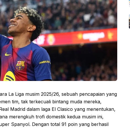
juara La Liga musim 2025/26, sebuah pencapaian yang
emen tim, tak terkecuali bintang muda mereka,
eal Madrid dalam laga El Clasico yang menentukan,
ana merengkuh trofi domestik kedua musim ini,
uper Spanyol. Dengan total 91 poin yang berhasil