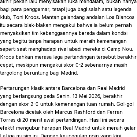
akhir pekan lalu menyisakan luka mendalam, bukan hanya
bagi para penggemar, tetapi juga bagi salah satu legenda
klub, Toni Kroos. Mantan gelandang andalan Los Blancos
itu secara blak-blakan mengakui bahwa ia belum pernah
menyaksikan tim kebanggaannya berada dalam kondisi
yang begitu tanpa harapan untuk meraih kemenangan
seperti saat menghadapi rival abadi mereka di Camp Nou.
Kroos bahkan merasa lega pertandingan tersebut berakhir
cepat, meskipun mengakui skor 0-2 sebenarnya masih
tergolong beruntung bagi Madrid.
Pertarungan klasik antara Barcelona dan Real Madrid
yang berlangsung pada Senin, 13 Mei 2026, berakhir
dengan skor 2-0 untuk kemenangan tuan rumah. Gol-gol
Barcelona dicetak oleh Marcus Rashford dan Ferran
Torres di 20 menit awal pertandingan. Hasil ini secara
efektif mengubur harapan Real Madrid untuk meraih gelar
LaLiga musim ini. Dengan keunggulan poin yang kini