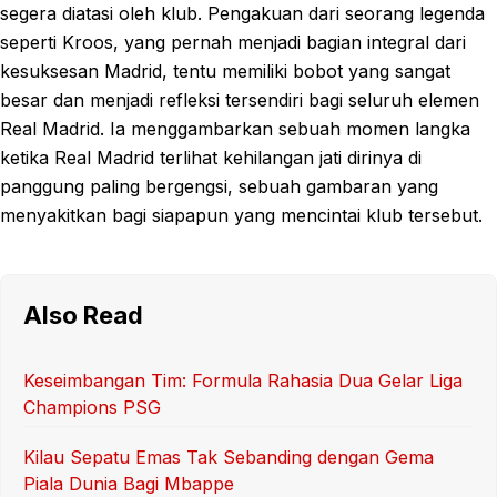
segera diatasi oleh klub. Pengakuan dari seorang legenda
seperti Kroos, yang pernah menjadi bagian integral dari
kesuksesan Madrid, tentu memiliki bobot yang sangat
besar dan menjadi refleksi tersendiri bagi seluruh elemen
Real Madrid. Ia menggambarkan sebuah momen langka
ketika Real Madrid terlihat kehilangan jati dirinya di
panggung paling bergengsi, sebuah gambaran yang
menyakitkan bagi siapapun yang mencintai klub tersebut.
Also Read
Keseimbangan Tim: Formula Rahasia Dua Gelar Liga
Champions PSG
Kilau Sepatu Emas Tak Sebanding dengan Gema
Piala Dunia Bagi Mbappe