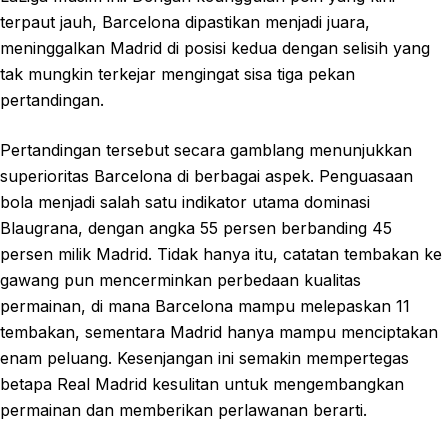
terpaut jauh, Barcelona dipastikan menjadi juara,
meninggalkan Madrid di posisi kedua dengan selisih yang
tak mungkin terkejar mengingat sisa tiga pekan
pertandingan.
Pertandingan tersebut secara gamblang menunjukkan
superioritas Barcelona di berbagai aspek. Penguasaan
bola menjadi salah satu indikator utama dominasi
Blaugrana, dengan angka 55 persen berbanding 45
persen milik Madrid. Tidak hanya itu, catatan tembakan ke
gawang pun mencerminkan perbedaan kualitas
permainan, di mana Barcelona mampu melepaskan 11
tembakan, sementara Madrid hanya mampu menciptakan
enam peluang. Kesenjangan ini semakin mempertegas
betapa Real Madrid kesulitan untuk mengembangkan
permainan dan memberikan perlawanan berarti.