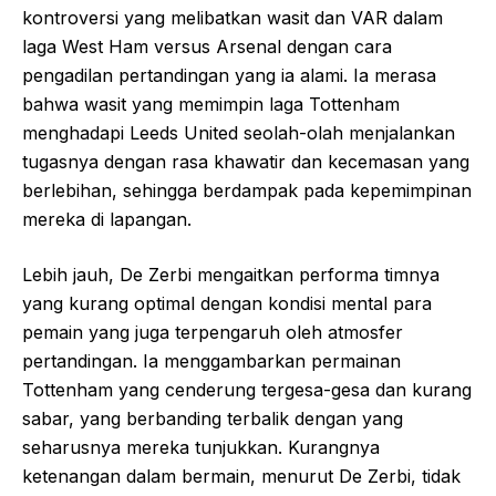
kontroversi yang melibatkan wasit dan VAR dalam
laga West Ham versus Arsenal dengan cara
pengadilan pertandingan yang ia alami. Ia merasa
bahwa wasit yang memimpin laga Tottenham
menghadapi Leeds United seolah-olah menjalankan
tugasnya dengan rasa khawatir dan kecemasan yang
berlebihan, sehingga berdampak pada kepemimpinan
mereka di lapangan.
Lebih jauh, De Zerbi mengaitkan performa timnya
yang kurang optimal dengan kondisi mental para
pemain yang juga terpengaruh oleh atmosfer
pertandingan. Ia menggambarkan permainan
Tottenham yang cenderung tergesa-gesa dan kurang
sabar, yang berbanding terbalik dengan yang
seharusnya mereka tunjukkan. Kurangnya
ketenangan dalam bermain, menurut De Zerbi, tidak