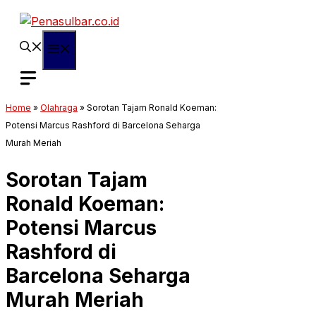
Langsung
ke
isi
Menu
Home
»
Olahraga
»
Sorotan Tajam Ronald Koeman:
Potensi Marcus Rashford di Barcelona Seharga
Murah Meriah
Sorotan Tajam
Ronald Koeman:
Potensi Marcus
Rashford di
Barcelona Seharga
Murah Meriah