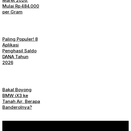
Maret 2026:
Mulai Rp 484.000
per Gram
Paling Populer! 8
Aplikasi
Penghasil Saldo
DANA Tahun
2026
Bakal Boyong
BMW iX3 ke
Tanah Air, Berapa
Banderolnya?