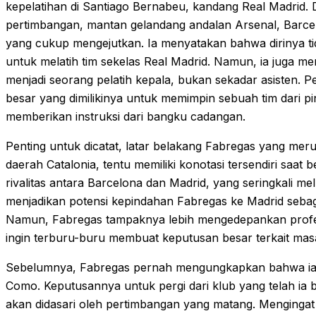
kepelatihan di Santiago Bernabeu, kandang Real Madrid
pertimbangan, mantan gelandang andalan Arsenal, Barce
yang cukup mengejutkan. Ia menyatakan bahwa dirinya t
untuk melatih tim sekelas Real Madrid. Namun, ia juga m
menjadi seorang pelatih kepala, bukan sekadar asisten. P
besar yang dimilikinya untuk memimpin sebuah tim dari p
memberikan instruksi dari bangku cadangan.
Penting untuk dicatat, latar belakang Fabregas yang meru
daerah Catalonia, tentu memiliki konotasi tersendiri saat 
rivalitas antara Barcelona dan Madrid, yang seringkali me
menjadikan potensi kepindahan Fabregas ke Madrid sebag
Namun, Fabregas tampaknya lebih mengedepankan profesio
ingin terburu-buru membuat keputusan besar terkait ma
Sebelumnya, Fabregas pernah mengungkapkan bahwa ia 
Como. Keputusannya untuk pergi dari klub yang telah ia 
akan didasari oleh pertimbangan yang matang. Mengingat 