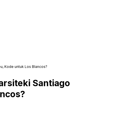
u, Kode untuk Los Blancos?
rsiteki Santiago
ancos?