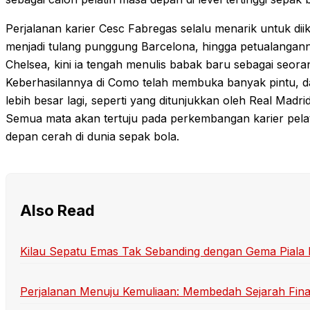
Perjalanan karier Cesc Fabregas selalu menarik untuk diik
menjadi tulang punggung Barcelona, hingga petualangan
Chelsea, kini ia tengah menulis babak baru sebagai seorang
Keberhasilannya di Como telah membuka banyak pintu, 
lebih besar lagi, seperti yang ditunjukkan oleh Real Madri
Semua mata akan tertuju pada perkembangan karier pelat
depan cerah di dunia sepak bola.
Also Read
Kilau Sepatu Emas Tak Sebanding dengan Gema Piala
Perjalanan Menuju Kemuliaan: Membedah Sejarah Final