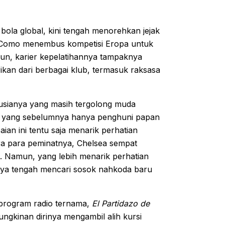
bola global, kini tengah menorehkan jejak
 Como menembus kompetisi Eropa untuk
mun, karier kepelatihannya tampaknya
rikan dari berbagai klub, termasuk raksasa
 usianya yang masih tergolong muda
tim yang sebelumnya hanya penghuni papan
ian ini tentu saja menarik perhatian
tara para peminatnya, Chelsea sempat
. Namun, yang lebih menarik perhatian
rnya tengah mencari sosok nahkoda baru
program radio ternama,
El Partidazo de
ngkinan dirinya mengambil alih kursi