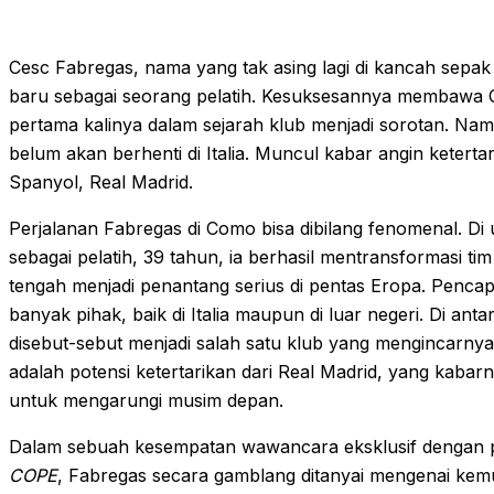
Cesc Fabregas, nama yang tak asing lagi di kancah sepak 
baru sebagai seorang pelatih. Kesuksesannya membawa
pertama kalinya dalam sejarah klub menjadi sorotan. Na
belum akan berhenti di Italia. Muncul kabar angin keterta
Spanyol, Real Madrid.
Perjalanan Fabregas di Como bisa dibilang fenomenal. Di
sebagai pelatih, 39 tahun, ia berhasil mentransformasi 
tengah menjadi penantang serius di pentas Eropa. Pencapa
banyak pihak, baik di Italia maupun di luar negeri. Di an
disebut-sebut menjadi salah satu klub yang mengincarnya
adalah potensi ketertarikan dari Real Madrid, yang kaba
untuk mengarungi musim depan.
Dalam sebuah kesempatan wawancara eksklusif dengan 
COPE
, Fabregas secara gamblang ditanyai mengenai kemu