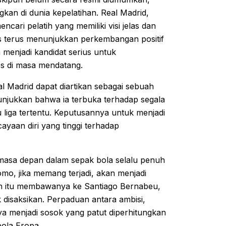
kan di dunia kepelatihan. Real Madrid,
encari pelatih yang memiliki visi jelas dan
terus menunjukkan perkembangan positif
 menjadi kandidat serius untuk
os di masa mendatang.
l Madrid dapat diartikan sebagai sebuah
enunjukkan bahwa ia terbuka terhadap segala
 liga tertentu. Keputusannya untuk menjadi
ayaan diri yang tinggi terhadap
 masa depan dalam sepak bola selalu penuh
mo, jika memang terjadi, akan menjadi
han itu membawanya ke Santiago Bernabeu,
 disaksikan. Perpaduan antara ambisi,
a menjadi sosok yang patut diperhitungkan
bola Eropa.