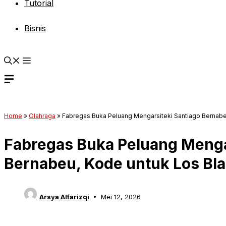
Tutorial
Bisnis
Home
»
Olahraga
»
Fabregas Buka Peluang Mengarsiteki Santiago Bernabe
Fabregas Buka Peluang Menga
Bernabeu, Kode untuk Los Bl
Arsya Alfarizqi
Mei 12, 2026