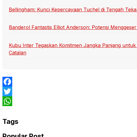
Bellingham: Kunci Kepercayaan Tuchel di Tengah Teka
Banderol Fantastis Elliot Anderson: Potensi Menggeser
Kubu Inter Tegaskan Komitmen Jangka Panjang untuk 
Catalan
Facebook
Twitter
WhatsApp
Tags
Popular Post