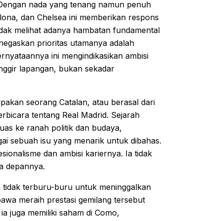
. Dengan nada yang tenang namun penuh
lona, dan Chelsea ini memberikan respons
idak melihat adanya hambatan fundamental
enegaskan prioritas utamanya adalah
ernyataannya ini mengindikasikan ambisi
inggir lapangan, bukan sekadar
pakan seorang Catalan, atau berasal dari
berbicara tentang Real Madrid. Sejarah
luas ke ranah politik dan budaya,
ai sebuah isu yang menarik untuk dibahas.
nalisme dan ambisi kariernya. Ia tidak
sa depannya.
tidak terburu-buru untuk meninggalkan
bawa meraih prestasi gemilang tersebut
ia juga memiliki saham di Como,