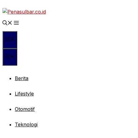
Langsung
ke
isi
Menu
Menu
Berita
Lifestyle
Otomotif
Teknologi