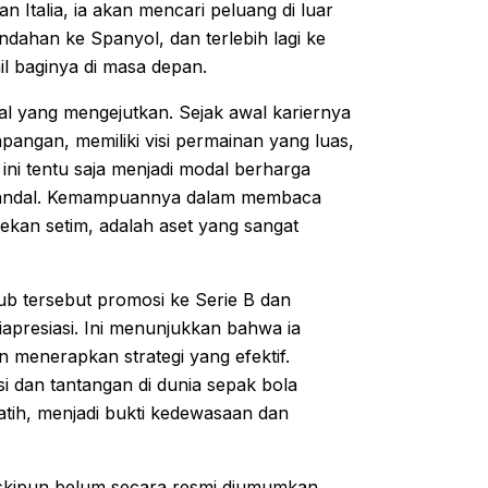
Italia, ia akan mencari peluang di luar
ndahan ke Spanyol, dan terlebih lagi ke
l baginya di masa depan.
al yang mengejutkan. Sejak awal kariernya
apangan, memiliki visi permainan yang luas,
s ini tentu saja menjadi modal berharga
g handal. Kemampuannya dalam membaca
rekan setim, adalah aset yang sangat
b tersebut promosi ke Serie B dan
apresiasi. Ini menunjukkan bahwa ia
menerapkan strategi yang efektif.
 dan tantangan di dunia sepak bola
atih, menjadi bukti kedewasaan dan
meskipun belum secara resmi diumumkan,