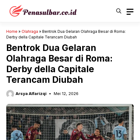
Langsung
ke
isi
Home
»
Olahraga
»
Bentrok Dua Gelaran Olahraga Besar di Roma:
Derby della Capitale Terancam Diubah
Bentrok Dua Gelaran
Olahraga Besar di Roma:
Derby della Capitale
Terancam Diubah
Arsya Alfarizqi
Mei 12, 2026