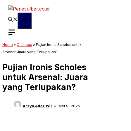
Langsung
ke
isi
Menu
Home
»
Olahraga
»
Pujian Ironis Scholes untuk
Arsenal: Juara yang Terlupakan?
Pujian Ironis Scholes
untuk Arsenal: Juara
yang Terlupakan?
Arsya Alfarizqi
Mei 9, 2026