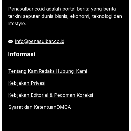
Penasulbar.co.id adalah portal berita yang berita
terkini seputar dunia bisnis, ekonomi, teknologi dan
lifestyle.
info@penasulbar.co.id
Informasi
Tentang Kami
Redaksi
Hubungi Kami
Kebijakan Privasi
Kebijakan Editorial & Pedoman Koreksi
Syarat dan Ketentuan
DMCA