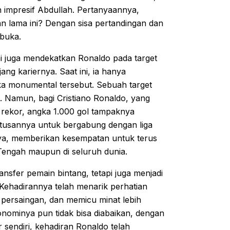
n impresif Abdullah. Pertanyaannya,
n lama ini? Dengan sisa pertandingan dan
rbuka.
ini juga mendekatkan Ronaldo pada target
ang kariernya. Saat ini, ia hanya
a monumental tersebut. Sebuah target
. Namun, bagi Cristiano Ronaldo, yang
rekor, angka 1.000 gol tampaknya
putusannya untuk bergabung dengan liga
ya, memberikan kesempatan untuk terus
 Tengah maupun di seluruh dunia.
sfer pemain bintang, tetapi juga menjadi
 Kehadirannya telah menarik perhatian
 persaingan, dan memicu minat lebih
nominya pun tidak bisa diabaikan, dengan
sendiri, kehadiran Ronaldo telah