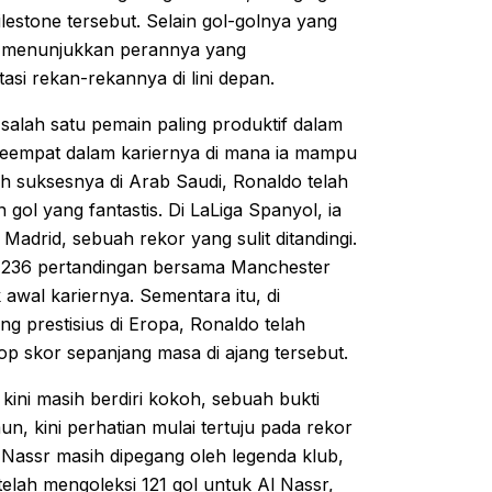
lestone tersebut. Selain gol-golnya yang
, menunjukkan perannya yang
i rekan-rekannya di lini depan.
salah satu pemain paling produktif dalam
 keempat dalam kariernya di mana ia mampu
 suksesnya di Arab Saudi, Ronaldo telah
gol yang fantastis. Di LaLiga Spanyol, ia
adrid, sebuah rekor yang sulit ditandingi.
m 236 pertandingan bersama Manchester
awal kariernya. Sementara itu, di
g prestisius di Eropa, Ronaldo telah
op skor sepanjang masa di ajang tersebut.
ini masih berdiri kokoh, sebuah bukti
un, kini perhatian mulai tertuju pada rekor
l Nassr masih dipegang oleh legenda klub,
telah mengoleksi 121 gol untuk Al Nassr,