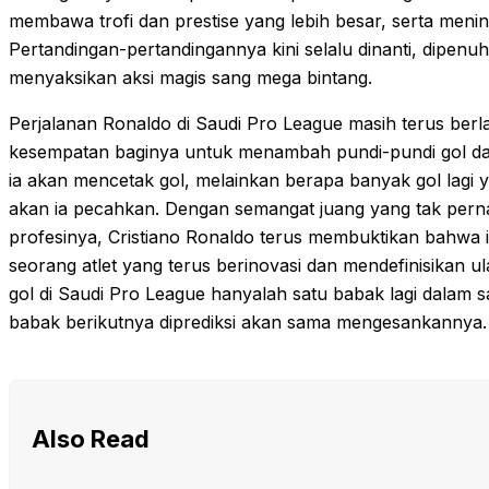
membawa trofi dan prestise yang lebih besar, serta mening
Pertandingan-pertandingannya kini selalu dinanti, dipenu
menyaksikan aksi magis sang mega bintang.
Perjalanan Ronaldo di Saudi Pro League masih terus berla
kesempatan baginya untuk menambah pundi-pundi gol da
ia akan mencetak gol, melainkan berapa banyak gol lagi y
akan ia pecahkan. Dengan semangat juang yang tak perna
profesinya, Cristiano Ronaldo terus membuktikan bahwa i
seorang atlet yang terus berinovasi dan mendefinisikan
gol di Saudi Pro League hanyalah satu babak lagi dalam s
babak berikutnya diprediksi akan sama mengesankannya.
Also Read