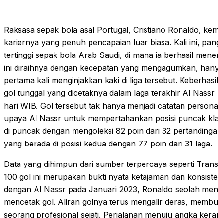
Raksasa sepak bola asal Portugal, Cristiano Ronaldo, ke
kariernya yang penuh pencapaian luar biasa. Kali ini, p
tertinggi sepak bola Arab Saudi, di mana ia berhasil men
ini diraihnya dengan kecepatan yang mengagumkan, hany
pertama kali menginjakkan kaki di liga tersebut. Keberhas
gol tunggal yang dicetaknya dalam laga terakhir Al Nass
hari WIB. Gol tersebut tak hanya menjadi catatan personal
upaya Al Nassr untuk mempertahankan posisi puncak kla
di puncak dengan mengoleksi 82 poin dari 32 pertandingan,
yang berada di posisi kedua dengan 77 poin dari 31 laga.
Data yang dihimpun dari sumber terpercaya seperti Tr
100 gol ini merupakan bukti nyata ketajaman dan konsist
dengan Al Nassr pada Januari 2023, Ronaldo seolah me
mencetak gol. Aliran golnya terus mengalir deras, memb
seorang profesional sejati. Perjalanan menuju angka keram