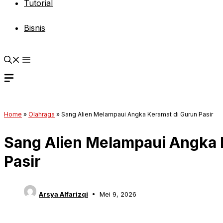
Tutorial
Bisnis
Home
»
Olahraga
»
Sang Alien Melampaui Angka Keramat di Gurun Pasir
Sang Alien Melampaui Angka 
Pasir
Arsya Alfarizqi
Mei 9, 2026