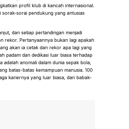
katkan profil klub di kancah internasional.
hi sorak-sorai pendukung yang antusias
njut, dan setiap pertandingan menjadi
n rekor. Pertanyaannya bukan lagi apakah
ang akan ia cetak dan rekor apa lagi yang
h padam dan dedikasi luar biasa terhadap
a adalah anomali dalam dunia sepak bola,
 ulang batas-batas kemampuan manusia. 100
aga kariernya yang luar biasa, dan babak-