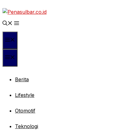
Langsung
ke
isi
Menu
Menu
Berita
Lifestyle
Otomotif
Teknologi