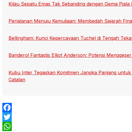
Kilau Sepatu Emas Tak Sebanding dengan Gema Piala
Perjalanan Menuju Kemuliaan: Membedah Sejarah Final
Bellingham: Kunci Kepercayaan Tuchel di Tengah Teka
Banderol Fantastis Elliot Anderson: Potensi Menggeser
Kubu Inter Tegaskan Komitmen Jangka Panjang untuk 
Catalan
Facebook
Twitter