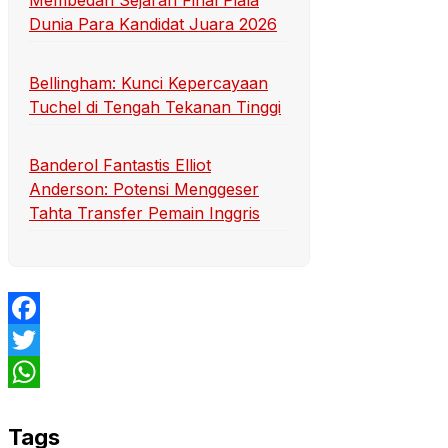
Membedah Sejarah Final Piala
Dunia Para Kandidat Juara 2026
Bellingham: Kunci Kepercayaan
Tuchel di Tengah Tekanan Tinggi
Banderol Fantastis Elliot
Anderson: Potensi Menggeser
Tahta Transfer Pemain Inggris
Facebook
Twitter
WhatsApp
Tags