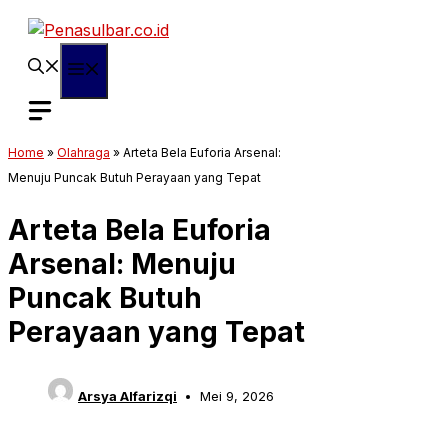
Langsung
ke
isi
Menu
Home
»
Olahraga
»
Arteta Bela Euforia Arsenal:
Menuju Puncak Butuh Perayaan yang Tepat
Arteta Bela Euforia
Arsenal: Menuju
Puncak Butuh
Perayaan yang Tepat
Arsya Alfarizqi
Mei 9, 2026