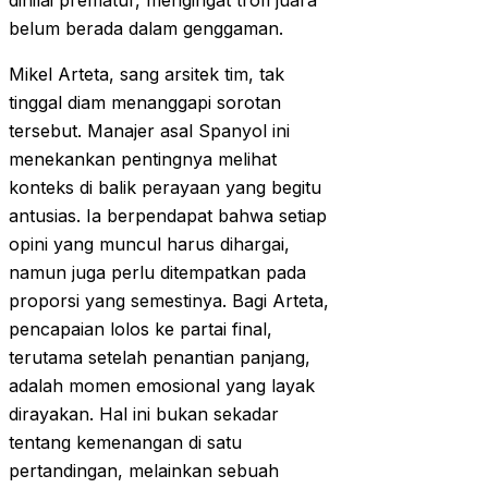
dinilai prematur, mengingat trofi juara
belum berada dalam genggaman.
Mikel Arteta, sang arsitek tim, tak
tinggal diam menanggapi sorotan
tersebut. Manajer asal Spanyol ini
menekankan pentingnya melihat
konteks di balik perayaan yang begitu
antusias. Ia berpendapat bahwa setiap
opini yang muncul harus dihargai,
namun juga perlu ditempatkan pada
proporsi yang semestinya. Bagi Arteta,
pencapaian lolos ke partai final,
terutama setelah penantian panjang,
adalah momen emosional yang layak
dirayakan. Hal ini bukan sekadar
tentang kemenangan di satu
pertandingan, melainkan sebuah