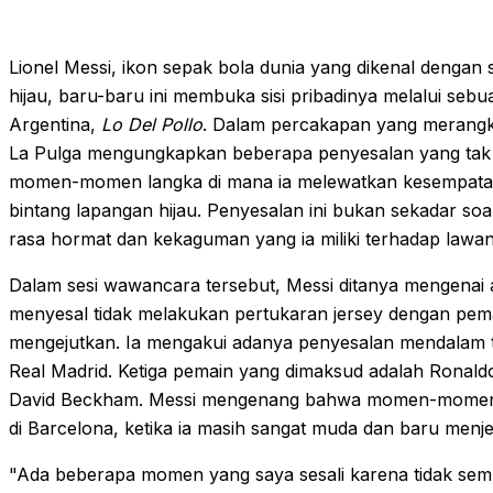
Lionel Messi, ikon sepak bola dunia yang dikenal dengan 
hijau, baru-baru ini membuka sisi pribadinya melalui s
Argentina,
Lo Del Pollo
. Dalam percakapan yang merangk
La Pulga mengungkapkan beberapa penyesalan yang tak t
momen-momen langka di mana ia melewatkan kesempatan
bintang lapangan hijau. Penyesalan ini bukan sekadar soal
rasa hormat dan kekaguman yang ia miliki terhadap lawan
Dalam sesi wawancara tersebut, Messi ditanya mengenai
menyesal tidak melakukan pertukaran jersey dengan pema
mengejutkan. Ia mengakui adanya penyesalan mendalam ter
Real Madrid. Ketiga pemain yang dimaksud adalah Ronald
David Beckham. Messi mengenang bahwa momen-momen te
di Barcelona, ketika ia masih sangat muda dan baru menj
"Ada beberapa momen yang saya sesali karena tidak sempa