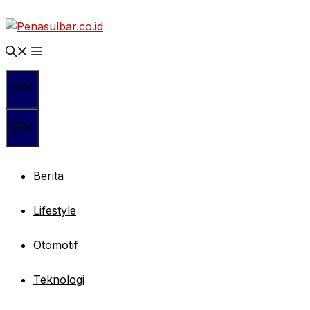
Langsung
ke
isi
Menu
Menu
Berita
Lifestyle
Otomotif
Teknologi