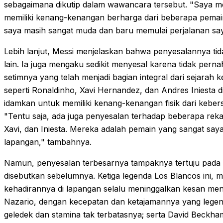
sebagaimana dikutip dalam wawancara tersebut. "Saya m
memiliki kenang-kenangan berharga dari beberapa pemai
saya masih sangat muda dan baru memulai perjalanan say
Lebih lanjut, Messi menjelaskan bahwa penyesalannya tid
lain. Ia juga mengaku sedikit menyesal karena tidak per
setimnya yang telah menjadi bagian integral dari sejara
seperti Ronaldinho, Xavi Hernandez, dan Andres Iniesta 
idamkan untuk memiliki kenang-kenangan fisik dari keber
"Tentu saja, ada juga penyesalan terhadap beberapa rekan
Xavi, dan Iniesta. Mereka adalah pemain yang sangat saya 
lapangan," tambahnya.
Namun, penyesalan terbesarnya tampaknya tertuju pada t
disebutkan sebelumnya. Ketiga legenda Los Blancos ini, 
kehadirannya di lapangan selalu meninggalkan kesan men
Nazario, dengan kecepatan dan ketajamannya yang legen
geledek dan stamina tak terbatasnya; serta David Beckh