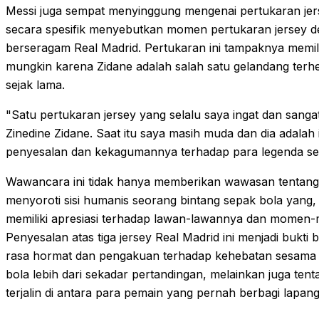
Messi juga sempat menyinggung mengenai pertukaran jers
secara spesifik menyebutkan momen pertukaran jersey de
berseragam Real Madrid. Pertukaran ini tampaknya memili
mungkin karena Zidane adalah salah satu gelandang ter
sejak lama.
"Satu pertukaran jersey yang selalu saya ingat dan sang
Zinedine Zidane. Saat itu saya masih muda dan dia adalah
penyesalan dan kekagumannya terhadap para legenda se
Wawancara ini tidak hanya memberikan wawasan tentang k
menyoroti sisi humanis seorang bintang sepak bola yang,
memiliki apresiasi terhadap lawan-lawannya dan momen-
Penyesalan atas tiga jersey Real Madrid ini menjadi bukti 
rasa hormat dan pengakuan terhadap kehebatan sesama at
bola lebih dari sekadar pertandingan, melainkan juga te
terjalin di antara para pemain yang pernah berbagi lapang