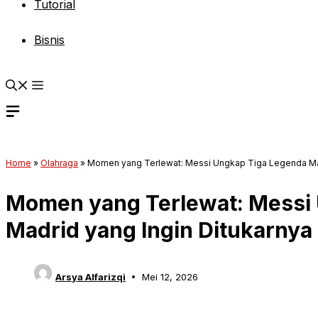
Tutorial
Bisnis
Home
»
Olahraga
»
Momen yang Terlewat: Messi Ungkap Tiga Legenda Mad
Momen yang Terlewat: Messi
Madrid yang Ingin Ditukarnya
Arsya Alfarizqi
Mei 12, 2026