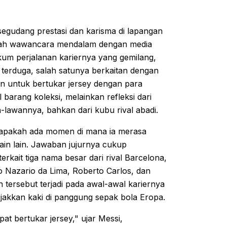
segudang prestasi dan karisma di lapangan
ebuah wawancara mendalam dengan media
um perjalanan kariernya yang gemilang,
erduga, salah satunya berkaitan dengan
 untuk bertukar jersey dengan para
 barang koleksi, melainkan refleksi dari
-lawannya, bahkan dari kubu rival abadi.
 apakah ada momen di mana ia merasa
in lain. Jawaban jujurnya cukup
kait tiga nama besar dari rival Barcelona,
o Nazario da Lima, Roberto Carlos, dan
rsebut terjadi pada awal-awal kariernya
ejakkan kaki di panggung sepak bola Eropa.
t bertukar jersey," ujar Messi,