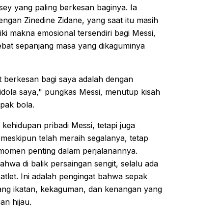
ey yang paling berkesan baginya. Ia
ngan Zinedine Zidane, yang saat itu masih
ki makna emosional tersendiri bagi Messi,
hebat sepanjang masa yang dikaguminya
at berkesan bagi saya adalah dengan
 idola saya," pungkas Messi, menutup kisah
pak bola.
ehidupan pribadi Messi, tetapi juga
 meskipun telah meraih segalanya, tetap
momen penting dalam perjalanannya.
bahwa di balik persaingan sengit, selalu ada
let. Ini adalah pengingat bahwa sepak
ntang ikatan, kekaguman, dan kenangan yang
an hijau.