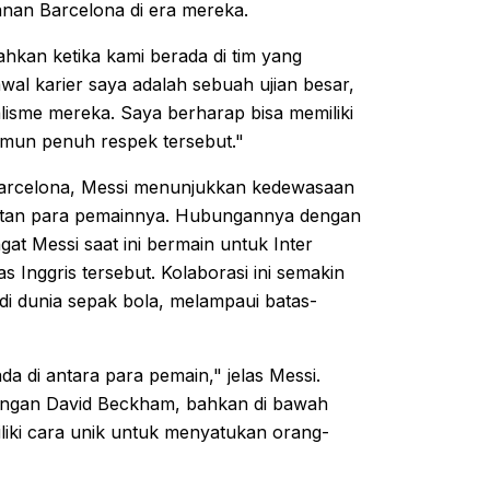
nan Barcelona di era mereka.
hkan ketika kami berada di tim yang
al karier saya adalah sebuah ujian besar,
alisme mereka. Saya berharap bisa memiliki
amun penuh respek tersebut."
 Barcelona, Messi menunjukkan kedewasaan
batan para pemainnya. Hubungannya dengan
at Messi saat ini bermain untuk Inter
s Inggris tersebut. Kolaborasi ini semakin
i dunia sepak bola, melampaui batas-
da di antara para pemain," jelas Messi.
 dengan David Beckham, bahkan di bawah
iki cara unik untuk menyatukan orang-