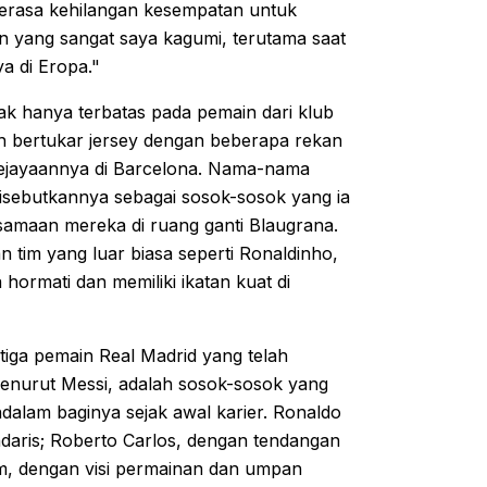
erasa kehilangan kesempatan untuk
n yang sangat saya kagumi, terutama saat
a di Eropa."
ak hanya terbatas pada pemain dari klub
nah bertukar jersey dengan beberapa rekan
h kejayaannya di Barcelona. Nama-nama
disebutkannya sebagai sosok-sosok yang ia
samaan mereka di ruang ganti Blaugrana.
 tim yang luar biasa seperti Ronaldinho,
hormati dan memiliki ikatan kuat di
iga pemain Real Madrid yang telah
menurut Messi, adalah sosok-sosok yang
dalam baginya sejak awal karier. Ronaldo
daris; Roberto Carlos, dengan tendangan
am, dengan visi permainan dan umpan