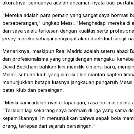
akuratnya, semuanya adalah ancaman nyata bagi pertaha
"Mereka adalah para pemain yang sangat saya hormati ba
berseberangan," ungkap Messi. "Menghadapi mereka di aw
dan saya selalu terkesan dengan kualitas serta profesion
jersey mereka sebagai pengingat akan duel-duel sengit n
Menariknya, meskipun Real Madrid adalah seteru abadi
dan profesionalisme yang tinggi dengan mengakui kehe
David Beckham bahkan kini memiliki dimensi baru, menging
Miami, sebuah klub yang dimiliki oleh mantan kapten timna
menunjukkan betapa luasnya jangkauan pengaruh Messi d
batas klub dan persaingan.
"Meski kami adalah rival di lapangan, rasa hormat selalu a
"Terlebih lagi sekarang saya bermain di liga yang sama
kepemilikannya. Ini menunjukkan bahwa sepak bola memil
orang, terlepas dari sejarah persaingan."