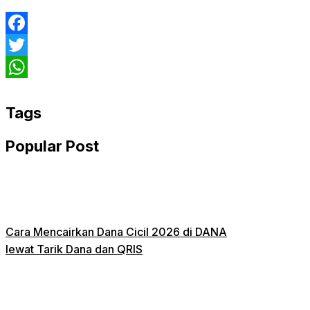
Facebook
Twitter
WhatsApp
Tags
Popular Post
Cara Mencairkan Dana Cicil 2026 di DANA
lewat Tarik Dana dan QRIS