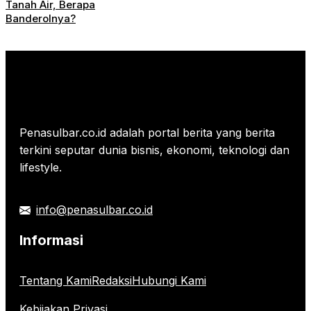
Tanah Air, Berapa
Banderolnya?
Penasulbar.co.id adalah portal berita yang berita
terkini seputar dunia bisnis, ekonomi, teknologi dan
lifestyle.
info@penasulbar.co.id
Informasi
Tentang Kami
Redaksi
Hubungi Kami
Kebijakan Privasi