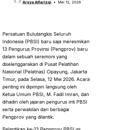
Arsya Alfarizqi
Mei 12, 2026
Persatuan Bulutangkis Seluruh
Indonesia (PBSI) baru saja meresmikan
13 Pengurus Provinsi (Pengprov) baru
dalam sebuah seremoni yang
diselenggarakan di Pusat Pelatihan
Nasional (Pelatnas) Cipayung, Jakarta
Timur, pada Selasa, 12 Mei 2026. Acara
penting ini dipimpin langsung oleh
Ketua Umum PBSI, M. Fadil Imran, dan
dihadiri oleh jajaran pengurus inti PBSI
serta perwakilan dari berbagai
Pengprov yang dilantik.
Pelantikan ke-13 Pengprov PBSI ini