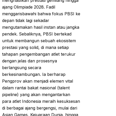
menghasilkan prestasi gemilang hingga
ajang Olimpiade 2028. Fadil
menggarisbawahi bahwa fokus PBSI ke
depan tidak lagi sekadar
mengutamakan hasil instan atau jangka
pendek. Sebaliknya, PBSI bertekad
untuk membangun sebuah ekosistem
prestasi yang solid, di mana setiap
tahapan pengembangan atlet terukur
dengan jelas dan prosesnya
berlangsung secara
berkesinambungan. Ia berharap
Pengprov akan menjadi elemen vital
dalam rantai bakat nasional (talent
pipeline) yang akan mengantarkan
para atlet Indonesia meraih kesuksesan
di berbagai ajang bergengsi, mulai dari
Asian Games, Kejuaraan Dunia, hingga