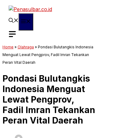
Langsung
ke
isi
Menu
Home
»
Olahraga
»
Pondasi Bulutangkis Indonesia
Menguat Lewat Pengprov, Fadil Imran Tekankan
Peran Vital Daerah
Pondasi Bulutangkis
Indonesia Menguat
Lewat Pengprov,
Fadil Imran Tekankan
Peran Vital Daerah