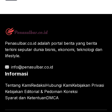
Penasulbar.co.id adalah portal berita yang berita
terkini seputar dunia bisnis, ekonomi, teknologi dan
lifestyle.
info@penasulbar.co.id
Informasi
Tentang Kami
Redaksi
Hubungi Kami
Kebijakan Privasi
Kebijakan Editorial & Pedoman Koreksi
Syarat dan Ketentuan
DMCA