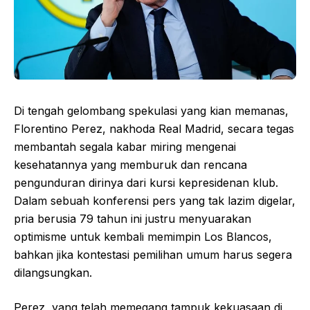
Di tengah gelombang spekulasi yang kian memanas,
Florentino Perez, nakhoda Real Madrid, secara tegas
membantah segala kabar miring mengenai
kesehatannya yang memburuk dan rencana
pengunduran dirinya dari kursi kepresidenan klub.
Dalam sebuah konferensi pers yang tak lazim digelar,
pria berusia 79 tahun ini justru menyuarakan
optimisme untuk kembali memimpin Los Blancos,
bahkan jika kontestasi pemilihan umum harus segera
dilangsungkan.
Perez, yang telah memegang tampuk kekuasaan di