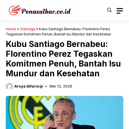
Langsung
ke
isi
Home
»
Olahraga
»
Kubu Santiago Bernabeu: Florentino Perez
Tegaskan Komitmen Penuh, Bantah Isu Mundur dan Kesehatan
Kubu Santiago Bernabeu:
Florentino Perez Tegaskan
Komitmen Penuh, Bantah Isu
Mundur dan Kesehatan
Arsya Alfarizqi
Mei 13, 2026