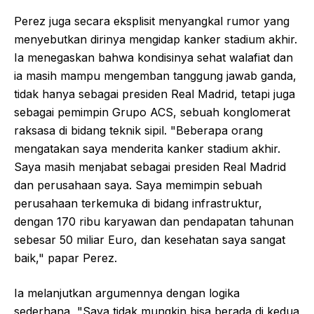
Perez juga secara eksplisit menyangkal rumor yang
menyebutkan dirinya mengidap kanker stadium akhir.
Ia menegaskan bahwa kondisinya sehat walafiat dan
ia masih mampu mengemban tanggung jawab ganda,
tidak hanya sebagai presiden Real Madrid, tetapi juga
sebagai pemimpin Grupo ACS, sebuah konglomerat
raksasa di bidang teknik sipil. "Beberapa orang
mengatakan saya menderita kanker stadium akhir.
Saya masih menjabat sebagai presiden Real Madrid
dan perusahaan saya. Saya memimpin sebuah
perusahaan terkemuka di bidang infrastruktur,
dengan 170 ribu karyawan dan pendapatan tahunan
sebesar 50 miliar Euro, dan kesehatan saya sangat
baik," papar Perez.
Ia melanjutkan argumennya dengan logika
sederhana, "Saya tidak mungkin bisa berada di kedua