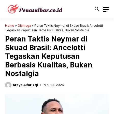
Langsung
ke
isi
Home
»
Olahraga
»
Peran Taktis Neymar di Skuad Brasil: Ancelotti
Tegaskan Keputusan Berbasis Kualitas, Bukan Nostalgia
Peran Taktis Neymar di
Skuad Brasil: Ancelotti
Tegaskan Keputusan
Berbasis Kualitas, Bukan
Nostalgia
Arsya Alfarizqi
Mei 13, 2026