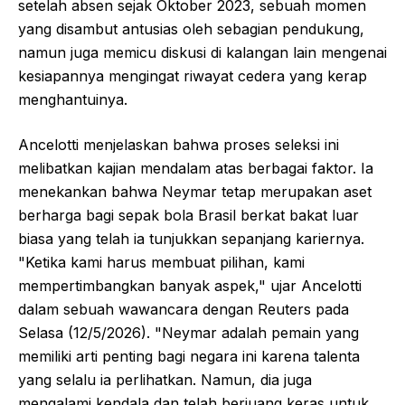
setelah absen sejak Oktober 2023, sebuah momen
yang disambut antusias oleh sebagian pendukung,
namun juga memicu diskusi di kalangan lain mengenai
kesiapannya mengingat riwayat cedera yang kerap
menghantuinya.
Ancelotti menjelaskan bahwa proses seleksi ini
melibatkan kajian mendalam atas berbagai faktor. Ia
menekankan bahwa Neymar tetap merupakan aset
berharga bagi sepak bola Brasil berkat bakat luar
biasa yang telah ia tunjukkan sepanjang kariernya.
"Ketika kami harus membuat pilihan, kami
mempertimbangkan banyak aspek," ujar Ancelotti
dalam sebuah wawancara dengan Reuters pada
Selasa (12/5/2026). "Neymar adalah pemain yang
memiliki arti penting bagi negara ini karena talenta
yang selalu ia perlihatkan. Namun, dia juga
mengalami kendala dan telah berjuang keras untuk