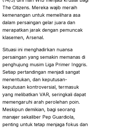
(14/5) dini hari WIB menjadi krusial bagi
The Citizens. Mereka wajib meraih
kemenangan untuk memelihara asa
dalam persaingan gelar juara dan
merapatkan jarak dengan pemuncak
klasemen, Arsenal.
Situasi ini menghadirkan nuansa
persaingan yang semakin memanas di
penghujung musim Liga Primer Inggris.
Setiap pertandingan menjadi sangat
menentukan, dan keputusan-
keputusan kontroversial, termasuk
yang melibatkan VAR, seringkali dapat
memengaruhi arah perolehan poin.
Meskipun demikian, bagi seorang
manajer sekaliber Pep Guardiola,
penting untuk tetap menjaga fokus dan