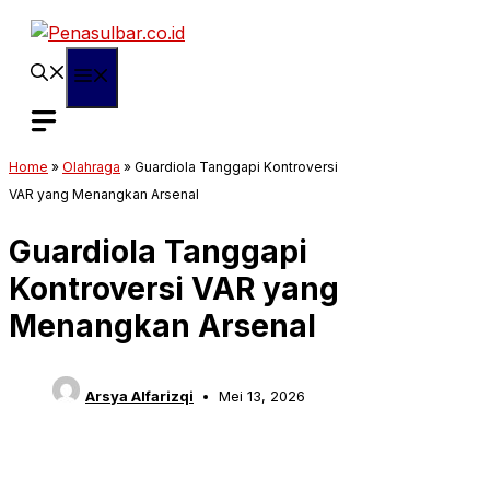
Langsung
ke
isi
Menu
Home
»
Olahraga
»
Guardiola Tanggapi Kontroversi
VAR yang Menangkan Arsenal
Guardiola Tanggapi
Kontroversi VAR yang
Menangkan Arsenal
Arsya Alfarizqi
Mei 13, 2026