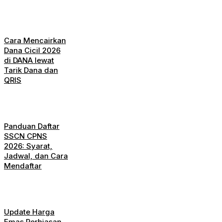
Cara Mencairkan
Dana Cicil 2026
di DANA lewat
Tarik Dana dan
QRIS
Panduan Daftar
SSCN CPNS
2026: Syarat,
Jadwal, dan Cara
Mendaftar
Update Harga
Emas Perhiasan