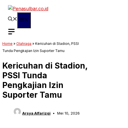
Langsung
ke
isi
Menu
Home
»
Olahraga
»
Kericuhan di Stadion, PSSI
Tunda Pengkajian Izin Suporter Tamu
Kericuhan di Stadion,
PSSI Tunda
Pengkajian Izin
Suporter Tamu
Arsya Alfarizqi
Mei 10, 2026