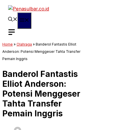
Langsung
ke
isi
Menu
Home
»
Olahraga
»
Banderol Fantastis Elliot
Anderson: Potensi Menggeser Tahta Transfer
Pemain Inggris
Banderol Fantastis
Elliot Anderson:
Potensi Menggeser
Tahta Transfer
Pemain Inggris