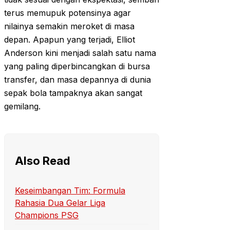
terus memupuk potensinya agar
nilainya semakin meroket di masa
depan. Apapun yang terjadi, Elliot
Anderson kini menjadi salah satu nama
yang paling diperbincangkan di bursa
transfer, dan masa depannya di dunia
sepak bola tampaknya akan sangat
gemilang.
Also Read
Keseimbangan Tim: Formula
Rahasia Dua Gelar Liga
Champions PSG