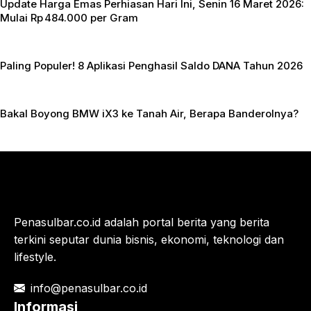
Update Harga Emas Perhiasan Hari Ini, Senin 16 Maret 2026:
Mulai Rp 484.000 per Gram
Paling Populer! 8 Aplikasi Penghasil Saldo DANA Tahun 2026
Bakal Boyong BMW iX3 ke Tanah Air, Berapa Banderolnya?
Penasulbar.co.id adalah portal berita yang berita
terkini seputar dunia bisnis, ekonomi, teknologi dan
lifestyle.
info@penasulbar.co.id
Informasi