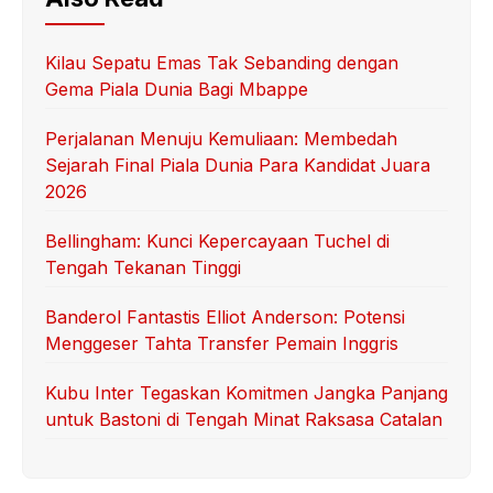
Kilau Sepatu Emas Tak Sebanding dengan
Gema Piala Dunia Bagi Mbappe
Perjalanan Menuju Kemuliaan: Membedah
Sejarah Final Piala Dunia Para Kandidat Juara
2026
Bellingham: Kunci Kepercayaan Tuchel di
Tengah Tekanan Tinggi
Banderol Fantastis Elliot Anderson: Potensi
Menggeser Tahta Transfer Pemain Inggris
Kubu Inter Tegaskan Komitmen Jangka Panjang
untuk Bastoni di Tengah Minat Raksasa Catalan