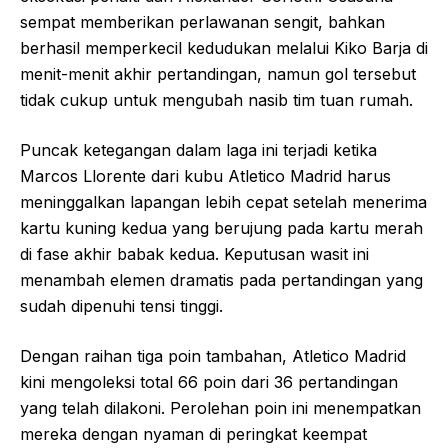
sempat memberikan perlawanan sengit, bahkan
berhasil memperkecil kedudukan melalui Kiko Barja di
menit-menit akhir pertandingan, namun gol tersebut
tidak cukup untuk mengubah nasib tim tuan rumah.
Puncak ketegangan dalam laga ini terjadi ketika
Marcos Llorente dari kubu Atletico Madrid harus
meninggalkan lapangan lebih cepat setelah menerima
kartu kuning kedua yang berujung pada kartu merah
di fase akhir babak kedua. Keputusan wasit ini
menambah elemen dramatis pada pertandingan yang
sudah dipenuhi tensi tinggi.
Dengan raihan tiga poin tambahan, Atletico Madrid
kini mengoleksi total 66 poin dari 36 pertandingan
yang telah dilakoni. Perolehan poin ini menempatkan
mereka dengan nyaman di peringkat keempat