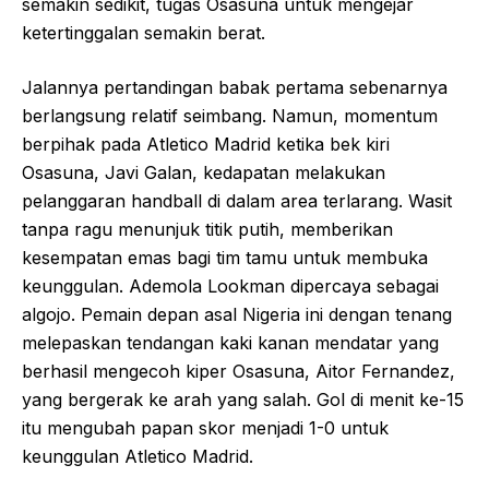
semakin sedikit, tugas Osasuna untuk mengejar
ketertinggalan semakin berat.
Jalannya pertandingan babak pertama sebenarnya
berlangsung relatif seimbang. Namun, momentum
berpihak pada Atletico Madrid ketika bek kiri
Osasuna, Javi Galan, kedapatan melakukan
pelanggaran handball di dalam area terlarang. Wasit
tanpa ragu menunjuk titik putih, memberikan
kesempatan emas bagi tim tamu untuk membuka
keunggulan. Ademola Lookman dipercaya sebagai
algojo. Pemain depan asal Nigeria ini dengan tenang
melepaskan tendangan kaki kanan mendatar yang
berhasil mengecoh kiper Osasuna, Aitor Fernandez,
yang bergerak ke arah yang salah. Gol di menit ke-15
itu mengubah papan skor menjadi 1-0 untuk
keunggulan Atletico Madrid.