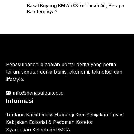
Bakal Boyong BMW iX3 ke Tanah Air, Berapa
Banderolnya?
Penasulbar.co.id adalah portal berita yang berita
terkini seputar dunia bisnis, ekonomi, teknologi dan
lifestyle.
info@penasulbar.co.id
Informasi
Tentang Kami
Redaksi
Hubungi Kami
Kebijakan Privasi
Kebijakan Editorial & Pedoman Koreksi
Syarat dan Ketentuan
DMCA