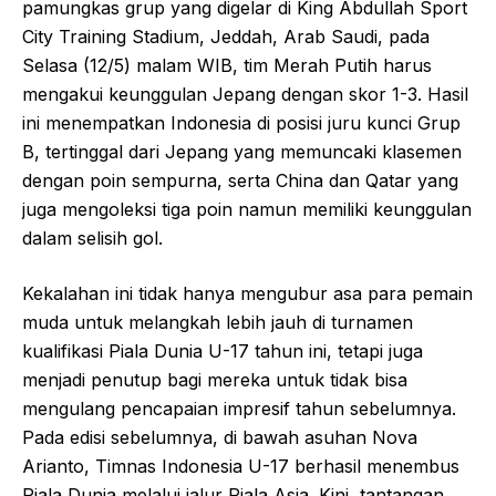
pamungkas grup yang digelar di King Abdullah Sport
City Training Stadium, Jeddah, Arab Saudi, pada
Selasa (12/5) malam WIB, tim Merah Putih harus
mengakui keunggulan Jepang dengan skor 1-3. Hasil
ini menempatkan Indonesia di posisi juru kunci Grup
B, tertinggal dari Jepang yang memuncaki klasemen
dengan poin sempurna, serta China dan Qatar yang
juga mengoleksi tiga poin namun memiliki keunggulan
dalam selisih gol.
Kekalahan ini tidak hanya mengubur asa para pemain
muda untuk melangkah lebih jauh di turnamen
kualifikasi Piala Dunia U-17 tahun ini, tetapi juga
menjadi penutup bagi mereka untuk tidak bisa
mengulang pencapaian impresif tahun sebelumnya.
Pada edisi sebelumnya, di bawah asuhan Nova
Arianto, Timnas Indonesia U-17 berhasil menembus
Piala Dunia melalui jalur Piala Asia. Kini, tantangan