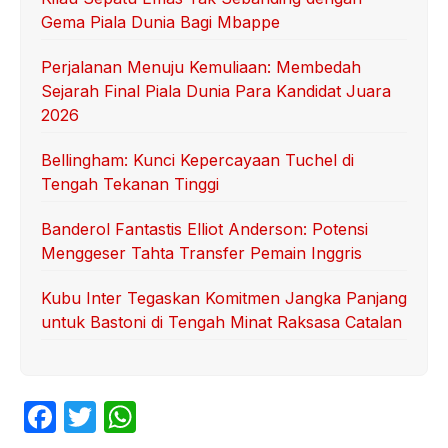
Gema Piala Dunia Bagi Mbappe
Perjalanan Menuju Kemuliaan: Membedah
Sejarah Final Piala Dunia Para Kandidat Juara
2026
Bellingham: Kunci Kepercayaan Tuchel di
Tengah Tekanan Tinggi
Banderol Fantastis Elliot Anderson: Potensi
Menggeser Tahta Transfer Pemain Inggris
Kubu Inter Tegaskan Komitmen Jangka Panjang
untuk Bastoni di Tengah Minat Raksasa Catalan
F
T
W