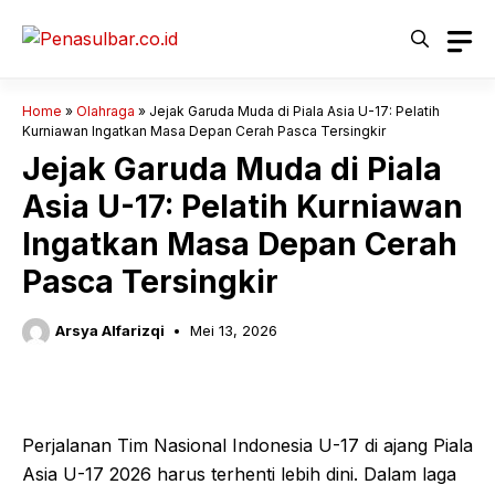
Langsung
ke
isi
Home
»
Olahraga
»
Jejak Garuda Muda di Piala Asia U-17: Pelatih
Kurniawan Ingatkan Masa Depan Cerah Pasca Tersingkir
Jejak Garuda Muda di Piala
Asia U-17: Pelatih Kurniawan
Ingatkan Masa Depan Cerah
Pasca Tersingkir
Arsya Alfarizqi
Mei 13, 2026
Perjalanan Tim Nasional Indonesia U-17 di ajang Piala
Asia U-17 2026 harus terhenti lebih dini. Dalam laga