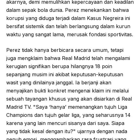
akarnya, demi memulihkan kepercayaan dan keadilan
dalam sepak bola dunia. Perez menekankan bahwa
korupsi yang diduga terjadi dalam Kasus Negreira ini
bersifat sistemik dan telah berlangsung dalam kurun
waktu yang sangat lama, merusak fondasi sportivitas.
Perez tidak hanya berbicara secara umum, tetapi
juga mengklaim bahwa Real Madrid telah mengalami
kerugian signifikan berupa hilangnya 18 poin
sepanjang musim ini akibat keputusan-keputusan
wasit yang dinilainya janggal. Ia berjanji akan
menyajikan bukti konkret mengenai klaim ini melalui
sebuah tayangan khusus yang akan disiarkan di Real
Madrid TV. "Saya ‘hanya’ memenangkan tujuh Liga
Champions dan tujuh gelar liga, yang seharusnya 14
karena yang lain mencuri sisanya dari saya. Siapa
yang tidak kesal dengan itu?" ujarnya dengan nada
penuh emosi, menggambarkan rasa frustrasi yang