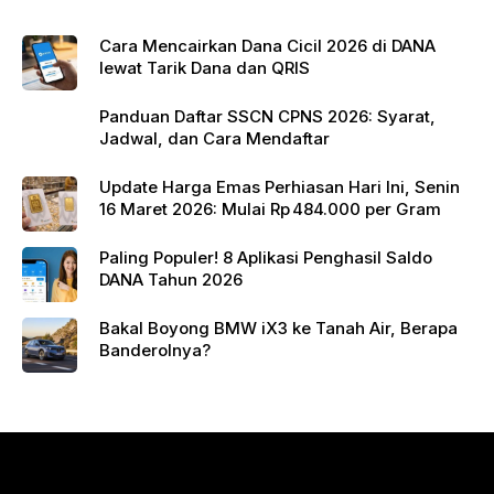
k
Cara Mencairkan Dana Cicil 2026 di DANA
lewat Tarik Dana dan QRIS
Panduan Daftar SSCN CPNS 2026: Syarat,
Jadwal, dan Cara Mendaftar
Update Harga Emas Perhiasan Hari Ini, Senin
16 Maret 2026: Mulai Rp 484.000 per Gram
Paling Populer! 8 Aplikasi Penghasil Saldo
DANA Tahun 2026
Bakal Boyong BMW iX3 ke Tanah Air, Berapa
Banderolnya?