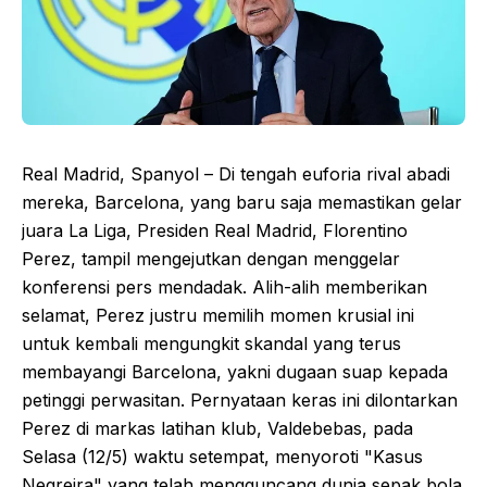
Real Madrid, Spanyol – Di tengah euforia rival abadi
mereka, Barcelona, yang baru saja memastikan gelar
juara La Liga, Presiden Real Madrid, Florentino
Perez, tampil mengejutkan dengan menggelar
konferensi pers mendadak. Alih-alih memberikan
selamat, Perez justru memilih momen krusial ini
untuk kembali mengungkit skandal yang terus
membayangi Barcelona, yakni dugaan suap kepada
petinggi perwasitan. Pernyataan keras ini dilontarkan
Perez di markas latihan klub, Valdebebas, pada
Selasa (12/5) waktu setempat, menyoroti "Kasus
Negreira" yang telah mengguncang dunia sepak bola