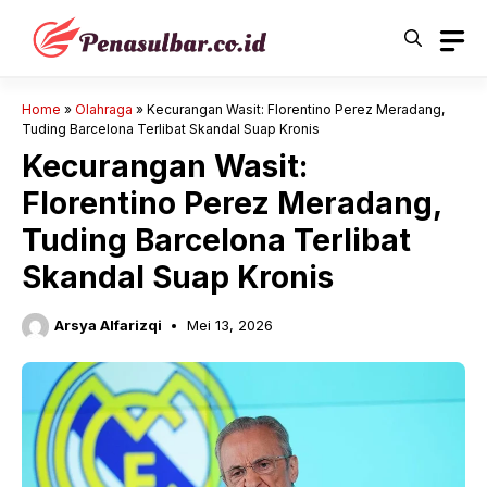
Langsung
ke
isi
Home
»
Olahraga
»
Kecurangan Wasit: Florentino Perez Meradang,
Tuding Barcelona Terlibat Skandal Suap Kronis
Kecurangan Wasit:
Florentino Perez Meradang,
Tuding Barcelona Terlibat
Skandal Suap Kronis
Arsya Alfarizqi
Mei 13, 2026