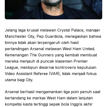
Jelang laga krusial melawan Crystal Palace, manajer
Manchester City, Pep Guardiola, menegaskan bahwa
timnya tidak akan terpengaruh oleh hasil
pertandingan Arsenal melawan West Ham United.
Kemenangan The Gunners yang kembali membuat
mereka menjauh di puncak klasemen Premier
League, meskipun diwarnai kontroversi keputusan
Video Assistant Referee (VAR), tidak menjadi fokus
utama bagi City.
Arsenal berhasil mengamankan tiga poin penuh saat
bertandang ke markas West Ham dalam lanjutan
kompetisi kasta tertinggi sepak bola Inggris akhir