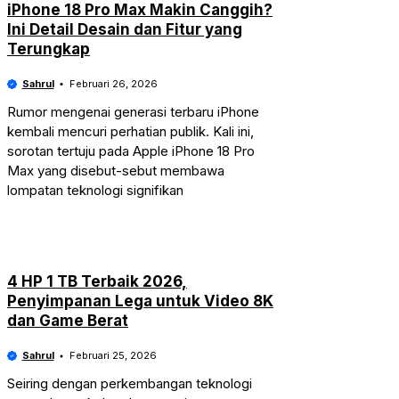
iPhone 18 Pro Max Makin Canggih?
Ini Detail Desain dan Fitur yang
Terungkap
Sahrul
Februari 26, 2026
Rumor mengenai generasi terbaru iPhone
kembali mencuri perhatian publik. Kali ini,
sorotan tertuju pada Apple iPhone 18 Pro
Max yang disebut-sebut membawa
lompatan teknologi signifikan
4 HP 1 TB Terbaik 2026,
Penyimpanan Lega untuk Video 8K
dan Game Berat
Sahrul
Februari 25, 2026
Seiring dengan perkembangan teknologi