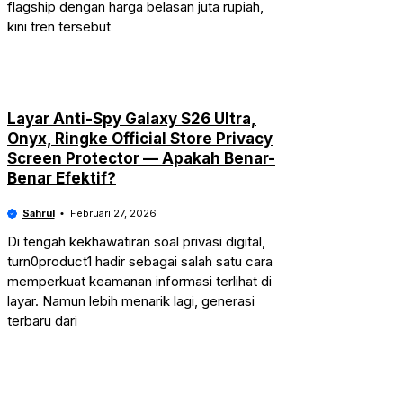
flagship dengan harga belasan juta rupiah,
kini tren tersebut
Layar Anti-Spy Galaxy S26 Ultra,
Onyx, Ringke Official Store Privacy
Screen Protector — Apakah Benar-
Benar Efektif?
Sahrul
Februari 27, 2026
Di tengah kekhawatiran soal privasi digital,
turn0product1 hadir sebagai salah satu cara
memperkuat keamanan informasi terlihat di
layar. Namun lebih menarik lagi, generasi
terbaru dari