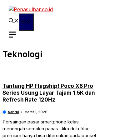
Langsung
ke
isi
Menu
Teknologi
Tantang HP Flagship! Poco X8 Pro
Series Usung Layar Tajam 1.5K dan
Refresh Rate 120Hz
Sahrul
Maret 1, 2026
Persaingan pasar smartphone kelas
menengah semakin panas. Jika dulu fitur
premium hanya bisa ditemukan pada ponsel