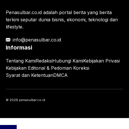
Penasulbar.co.id adalah portal berita yang berita
terkini seputar dunia bisnis, ekonomi, teknologi dan
lifestyle.
info@penasulbar.co.id
Informasi
Tentang Kami
Redaksi
Hubungi Kami
Kebijakan Privasi
Kebijakan Editorial & Pedoman Koreksi
Syarat dan Ketentuan
DMCA
© 2026 penasulbar.co.id