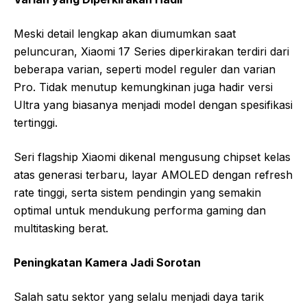
Meski detail lengkap akan diumumkan saat
peluncuran, Xiaomi 17 Series diperkirakan terdiri dari
beberapa varian, seperti model reguler dan varian
Pro. Tidak menutup kemungkinan juga hadir versi
Ultra yang biasanya menjadi model dengan spesifikasi
tertinggi.
Seri flagship Xiaomi dikenal mengusung chipset kelas
atas generasi terbaru, layar AMOLED dengan refresh
rate tinggi, serta sistem pendingin yang semakin
optimal untuk mendukung performa gaming dan
multitasking berat.
Peningkatan Kamera Jadi Sorotan
Salah satu sektor yang selalu menjadi daya tarik