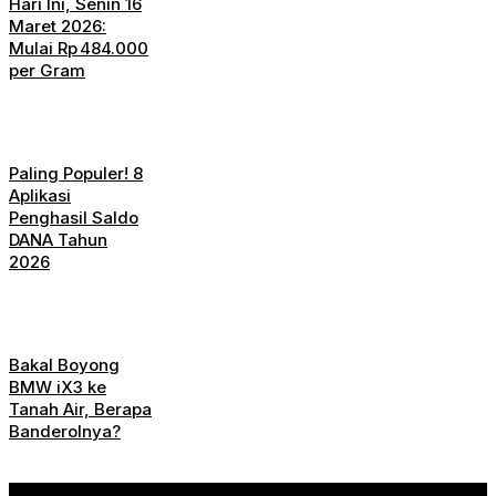
Hari Ini, Senin 16
Maret 2026:
Mulai Rp 484.000
per Gram
Paling Populer! 8
Aplikasi
Penghasil Saldo
DANA Tahun
2026
Bakal Boyong
BMW iX3 ke
Tanah Air, Berapa
Banderolnya?