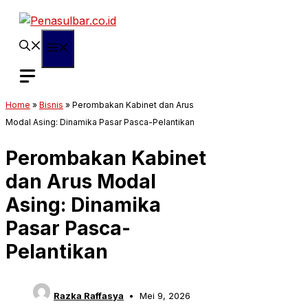
Langsung
ke
isi
Menu
Home
»
Bisnis
»
Perombakan Kabinet dan Arus
Modal Asing: Dinamika Pasar Pasca-Pelantikan
Perombakan Kabinet
dan Arus Modal
Asing: Dinamika
Pasar Pasca-
Pelantikan
Razka Raffasya
Mei 9, 2026