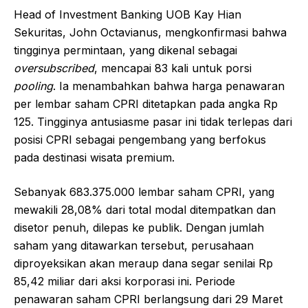
Head of Investment Banking UOB Kay Hian
Sekuritas, John Octavianus, mengkonfirmasi bahwa
tingginya permintaan, yang dikenal sebagai
oversubscribed
, mencapai 83 kali untuk porsi
pooling
. Ia menambahkan bahwa harga penawaran
per lembar saham CPRI ditetapkan pada angka Rp
125. Tingginya antusiasme pasar ini tidak terlepas dari
posisi CPRI sebagai pengembang yang berfokus
pada destinasi wisata premium.
Sebanyak 683.375.000 lembar saham CPRI, yang
mewakili 28,08% dari total modal ditempatkan dan
disetor penuh, dilepas ke publik. Dengan jumlah
saham yang ditawarkan tersebut, perusahaan
diproyeksikan akan meraup dana segar senilai Rp
85,42 miliar dari aksi korporasi ini. Periode
penawaran saham CPRI berlangsung dari 29 Maret