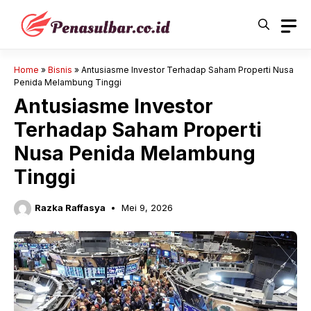
Langsung
ke
isi
Home
»
Bisnis
»
Antusiasme Investor Terhadap Saham Properti Nusa
Penida Melambung Tinggi
Antusiasme Investor
Terhadap Saham Properti
Nusa Penida Melambung
Tinggi
Razka Raffasya
Mei 9, 2026