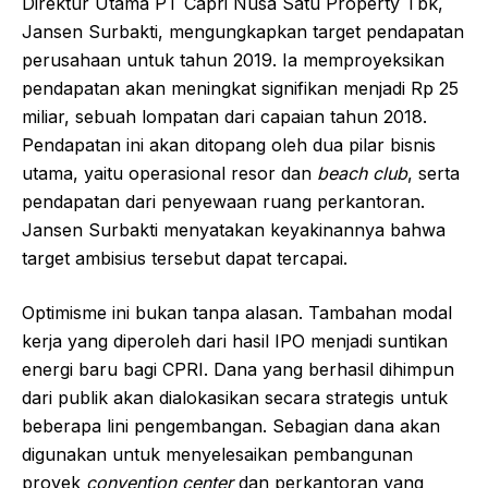
Direktur Utama PT Capri Nusa Satu Property Tbk,
Jansen Surbakti, mengungkapkan target pendapatan
perusahaan untuk tahun 2019. Ia memproyeksikan
pendapatan akan meningkat signifikan menjadi Rp 25
miliar, sebuah lompatan dari capaian tahun 2018.
Pendapatan ini akan ditopang oleh dua pilar bisnis
utama, yaitu operasional resor dan
beach club
, serta
pendapatan dari penyewaan ruang perkantoran.
Jansen Surbakti menyatakan keyakinannya bahwa
target ambisius tersebut dapat tercapai.
Optimisme ini bukan tanpa alasan. Tambahan modal
kerja yang diperoleh dari hasil IPO menjadi suntikan
energi baru bagi CPRI. Dana yang berhasil dihimpun
dari publik akan dialokasikan secara strategis untuk
beberapa lini pengembangan. Sebagian dana akan
digunakan untuk menyelesaikan pembangunan
proyek
convention center
dan perkantoran yang