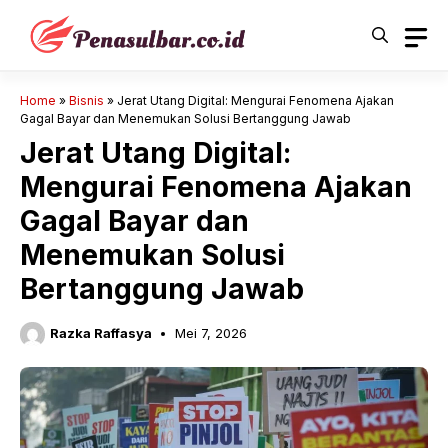
Langsung
ke
isi
Home
»
Bisnis
»
Jerat Utang Digital: Mengurai Fenomena Ajakan
Gagal Bayar dan Menemukan Solusi Bertanggung Jawab
Jerat Utang Digital:
Mengurai Fenomena Ajakan
Gagal Bayar dan
Menemukan Solusi
Bertanggung Jawab
Razka Raffasya
Mei 7, 2026