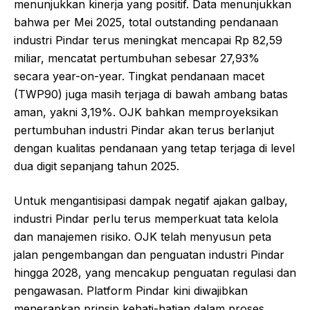
menunjukkan kinerja yang positif. Data menunjukkan
bahwa per Mei 2025, total outstanding pendanaan
industri Pindar terus meningkat mencapai Rp 82,59
miliar, mencatat pertumbuhan sebesar 27,93%
secara year-on-year. Tingkat pendanaan macet
(TWP90) juga masih terjaga di bawah ambang batas
aman, yakni 3,19%. OJK bahkan memproyeksikan
pertumbuhan industri Pindar akan terus berlanjut
dengan kualitas pendanaan yang tetap terjaga di level
dua digit sepanjang tahun 2025.
Untuk mengantisipasi dampak negatif ajakan galbay,
industri Pindar perlu terus memperkuat tata kelola
dan manajemen risiko. OJK telah menyusun peta
jalan pengembangan dan penguatan industri Pindar
hingga 2028, yang mencakup penguatan regulasi dan
pengawasan. Platform Pindar kini diwajibkan
menerapkan prinsip kehati-hatian dalam proses