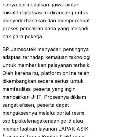
hanya bermodalkan gawai pintar.
Inisiatif digitalisasi ini dirancang untuk
menyederhanakan dan mempercepat
proses pencairan dana yang menjadi
hak para pekerja.
BP Jamsostek menyadari pentingnya
adaptasi terhadap kemajuan teknologi
untuk memberikan pelayanan terbaik.
Oleh karena itu, platform online telah
dikembangkan secara serius untuk
memfasilitasi peserta yang ingin
mencairkan JHT. Prosesnya diklaim
sangat efisien, peserta dapat
mengaksesnya melalui portal resmi
sso.bpjsketenagakerjaan.go.id atau
memanfaatkan layanan LAPAK ASIK
(Layanan Tanpa Kontak Fisik) yang