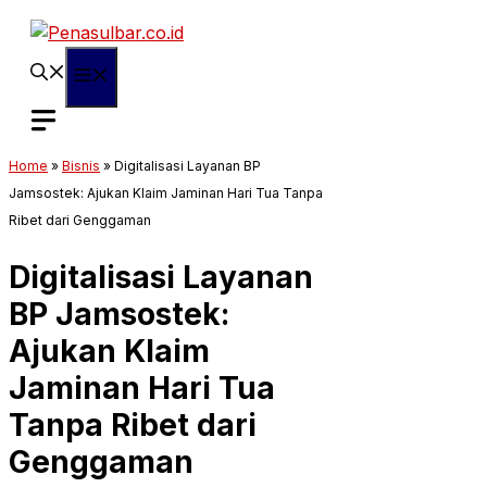
Langsung
ke
isi
Menu
Home
»
Bisnis
»
Digitalisasi Layanan BP
Jamsostek: Ajukan Klaim Jaminan Hari Tua Tanpa
Ribet dari Genggaman
Digitalisasi Layanan
BP Jamsostek:
Ajukan Klaim
Jaminan Hari Tua
Tanpa Ribet dari
Genggaman