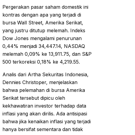
Pergerakan pasar saham domestik ini
kontras dengan apa yang terjadi di
bursa Wall Street, Amerika Serikat,
yang justru ditutup melemah. Indeks
Dow Jones mengalami penurunan
0,44% menjadi 34,447.14, NASDAQ
melemah 0,09% ke 13,911.75, dan S&P
500 terkoreksi 0,18% ke 4,219.55.
Analis dari Artha Sekuritas Indonesia,
Dennies Christoper, menjelaskan
bahwa pelemahan di bursa Amerika
Serikat tersebut dipicu oleh
kekhawatiran investor terhadap data
inflasi yang akan dirilis. Ada antisipasi
bahwa jika kenaikan inflasi yang terjadi
hanya bersifat sementara dan tidak