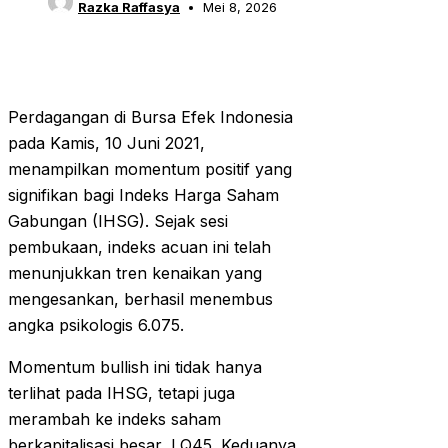
Razka Raffasya
Mei 8, 2026
Perdagangan di Bursa Efek Indonesia
pada Kamis, 10 Juni 2021,
menampilkan momentum positif yang
signifikan bagi Indeks Harga Saham
Gabungan (IHSG). Sejak sesi
pembukaan, indeks acuan ini telah
menunjukkan tren kenaikan yang
mengesankan, berhasil menembus
angka psikologis 6.075.
Momentum bullish ini tidak hanya
terlihat pada IHSG, tetapi juga
merambah ke indeks saham
berkapitalisasi besar, LQ45. Keduanya