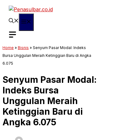
Langsung
ke
isi
Menu
Home
»
Bisnis
»
Senyum Pasar Modal: Indeks
Bursa Unggulan Meraih Ketinggian Baru di Angka
6.075
Senyum Pasar Modal:
Indeks Bursa
Unggulan Meraih
Ketinggian Baru di
Angka 6.075