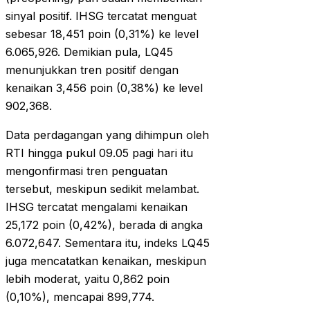
sinyal positif. IHSG tercatat menguat
sebesar 18,451 poin (0,31%) ke level
6.065,926. Demikian pula, LQ45
menunjukkan tren positif dengan
kenaikan 3,456 poin (0,38%) ke level
902,368.
Data perdagangan yang dihimpun oleh
RTI hingga pukul 09.05 pagi hari itu
mengonfirmasi tren penguatan
tersebut, meskipun sedikit melambat.
IHSG tercatat mengalami kenaikan
25,172 poin (0,42%), berada di angka
6.072,647. Sementara itu, indeks LQ45
juga mencatatkan kenaikan, meskipun
lebih moderat, yaitu 0,862 poin
(0,10%), mencapai 899,774.