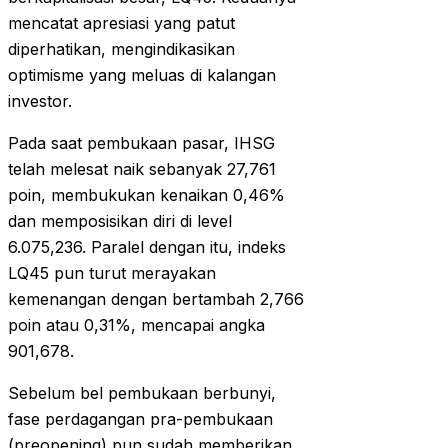
mencatat apresiasi yang patut
diperhatikan, mengindikasikan
optimisme yang meluas di kalangan
investor.
Pada saat pembukaan pasar, IHSG
telah melesat naik sebanyak 27,761
poin, membukukan kenaikan 0,46%
dan memposisikan diri di level
6.075,236. Paralel dengan itu, indeks
LQ45 pun turut merayakan
kemenangan dengan bertambah 2,766
poin atau 0,31%, mencapai angka
901,678.
Sebelum bel pembukaan berbunyi,
fase perdagangan pra-pembukaan
(preopening) pun sudah memberikan