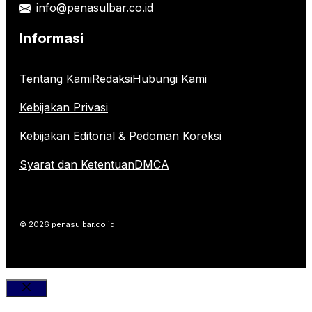
info@penasulbar.co.id
Informasi
Tentang Kami
Redaksi
Hubungi Kami
Kebijakan Privasi
Kebijakan Editorial & Pedoman Koreksi
Syarat dan Ketentuan
DMCA
© 2026 penasulbar.co.id
Close