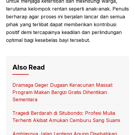
untuk menjaga ketertiban dan melindungi warga,
terutama kelompok rentan seperti anak-anak. Penulis
berharap agar proses ini berjalan lancar dan semua
pihak yang terlibat dapat memberikan kontribusi
positif demi tercapainya keadilan dan perlindungan
optimal bagi kesebelas bayi tersebut.
Also Read
Dramaga Geger Dugaan Keracunan Massal:
Program Makan Bergizi Gratis Dihentikan
Sementara
Tragedi Berdarah di Situbondo: Profesi Mulia
Terhenti Akibat Amukan Cemburu Sang Suami
Amblasnya Jalan Lenteng Agung Disebabkan