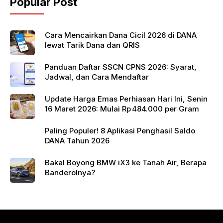
Popular Post
o
p
k
Cara Mencairkan Dana Cicil 2026 di DANA
lewat Tarik Dana dan QRIS
Panduan Daftar SSCN CPNS 2026: Syarat,
Jadwal, dan Cara Mendaftar
Update Harga Emas Perhiasan Hari Ini, Senin
16 Maret 2026: Mulai Rp 484.000 per Gram
Paling Populer! 8 Aplikasi Penghasil Saldo
DANA Tahun 2026
Bakal Boyong BMW iX3 ke Tanah Air, Berapa
Banderolnya?