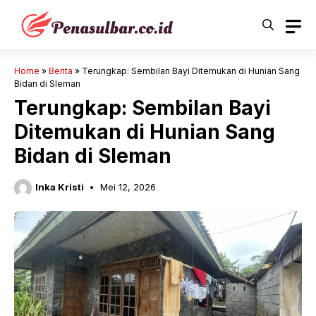
Langsung
ke
isi
Home
»
Berita
»
Terungkap: Sembilan Bayi Ditemukan di Hunian Sang
Bidan di Sleman
Terungkap: Sembilan Bayi
Ditemukan di Hunian Sang
Bidan di Sleman
Inka Kristi
Mei 12, 2026