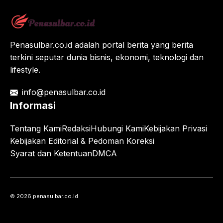
Penasulbar.co.id adalah portal berita yang berita
terkini seputar dunia bisnis, ekonomi, teknologi dan
lifestyle.
info@penasulbar.co.id
Informasi
Tentang Kami
Redaksi
Hubungi Kami
Kebijakan Privasi
Kebijakan Editorial & Pedoman Koreksi
Syarat dan Ketentuan
DMCA
© 2026 penasulbar.co.id