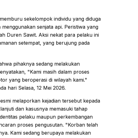
ar memburu sekelompok individu yang diduga
 menggunakan senjata api. Peristiwa yang
ah Duren Sawit. Aksi nekat para pelaku ini
eamanan setempat, yang berujung pada
bahwa pihaknya sedang melakukan
menyatakan, "Kami masih dalam proses
r yang beroperasi di wilayah kami."
a hari Selasa, 12 Mei 2026.
 resmi melaporkan kejadian tersebut kepada
daklanjuti dan kasusnya memasuki tahap
ai identitas pelaku maupun perkembangan
lancaran proses pengusutan. "Korban telah
tinya. Kami sedang berupaya melakukan