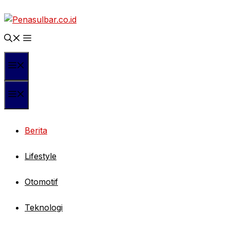
Langsung
ke
isi
Menu
Menu
Berita
Lifestyle
Otomotif
Teknologi