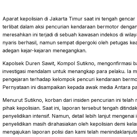
Aparat kepolisian di Jakarta Timur saat ini tengah genc
terlibat dalam aksi pencurian kendaraan bermotor dengan
meresahkan ini terjadi di sebuah kawasan indekos di wilay
nyaris berhasil, namun sempat dipergoki oleh petugas k
adegan kejar-kejaran menegangkan.
Kapolsek Duren Sawit, Kompol Sutikno, mengonfirmasi 
investigasi mendalam untuk menangkap para pelaku. Ia 
pengejaran terhadap kelompok pencuri kendaraan bermoto
Pernyataan ini disampaikan kepada awak media Antara pad
Menurut Sutikno, korban dari insiden pencurian ini telah
pihak kepolisian. Saat ini, laporan tersebut tengah ditin
penyelidikan intensif. Namun, detail lebih lanjut mengen
penyelidikan masih dirahasiakan oleh kepolisian demi ke
mengajukan laporan polisi dan kami telah menindaklanju