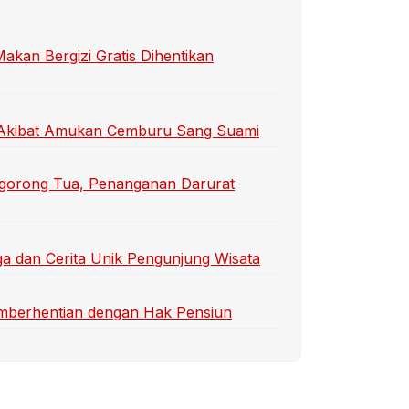
an Bergizi Gratis Dihentikan
ti Akibat Amukan Cemburu Sang Suami
gorong Tua, Penanganan Darurat
a dan Cerita Unik Pengunjung Wisata
emberhentian dengan Hak Pensiun