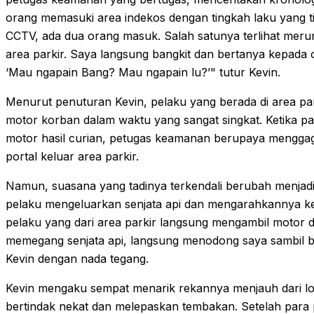
orang memasuki area indekos dengan tingkah laku yang t
CCTV, ada dua orang masuk. Salah satunya terlihat meru
area parkir. Saya langsung bangkit dan bertanya kepada ora
‘Mau ngapain Bang? Mau ngapain lu?’" tutur Kevin.
Menurut penuturan Kevin, pelaku yang berada di area pa
motor korban dalam waktu yang sangat singkat. Ketika
motor hasil curian, petugas keamanan berupaya menggag
portal keluar area parkir.
Namun, suasana yang tadinya terkendali berubah menjad
pelaku mengeluarkan senjata api dan mengarahkannya ke
pelaku yang dari area parkir langsung mengambil motor d
memegang senjata api, langsung menodong saya sambil b
Kevin dengan nada tegang.
Kevin mengaku sempat menarik rekannya menjauh dari lo
bertindak nekat dan melepaskan tembakan. Setelah para pe