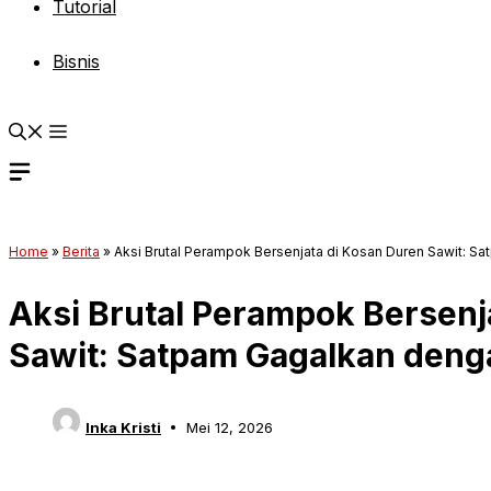
Tutorial
Bisnis
Home
»
Berita
»
Aksi Brutal Perampok Bersenjata di Kosan Duren Sawit: S
Aksi Brutal Perampok Bersenj
Sawit: Satpam Gagalkan deng
Inka Kristi
Mei 12, 2026