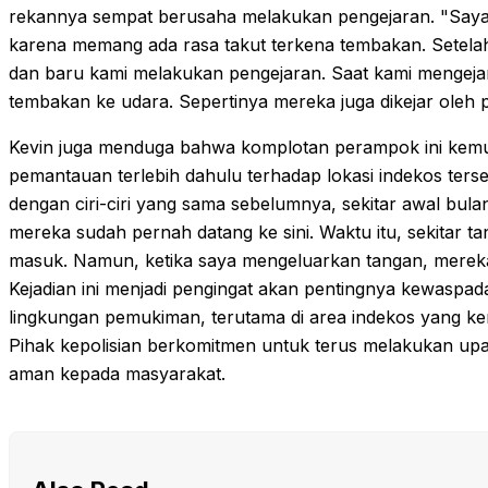
rekannya sempat berusaha melakukan pengejaran. "Saya
karena memang ada rasa takut terkena tembakan. Setela
dan baru kami melakukan pengejaran. Saat kami mengeja
tembakan ke udara. Sepertinya mereka juga dikejar oleh p
Kevin juga menduga bahwa komplotan perampok ini kemu
pemantauan terlebih dahulu terhadap lokasi indekos terse
dengan ciri-ciri yang sama sebelumnya, sekitar awal bula
mereka sudah pernah datang ke sini. Waktu itu, sekitar t
masuk. Namun, ketika saya mengeluarkan tangan, mereka 
Kejadian ini menjadi pengingat akan pentingnya kewaspa
lingkungan pemukiman, terutama di area indekos yang ke
Pihak kepolisian berkomitmen untuk terus melakukan u
aman kepada masyarakat.