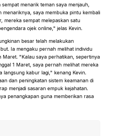
 sempat menarik teman saya menjauh,
h menariknya, saya membuka pintu kembali
r, mereka sempat melepaskan satu
engendara ojek online," jelas Kevin.
ngkinan besar telah melakukan
but. Ia mengaku pernah melihat individu
n Maret. "Kalau saya perhatikan, sepertinya
anggal 1 Maret, saya pernah melihat mereka
langsung kabur lagi," kenang Kevin.
daan dan peningkatan sistem keamanan di
rap menjadi sasaran empuk kejahatan.
paya penangkapan guna memberikan rasa