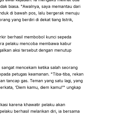
idak biasa. "Awalnya, saya memantau dari
nduk di bawah pos, lalu bergerak menuju
ng yang berdiri di dekat tiang listrik,
rkir berhasil membobol kunci sepeda
 para pelaku mencoba membawa kabur
alkan aksi tersebut dengan menutup
i sangat mencekam ketika salah seorang
pada petugas keamanan. "Tiba-tiba, rekan
an tancap gas. Teman yang satu lagi, yang
erkata, ‘Diem kamu, diem kamu!’" ungkap
kasi karena khawatir pelaku akan
laku berhasil melarikan diri, ia bersama