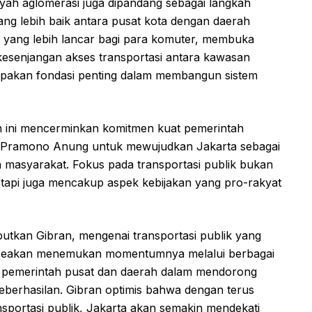
ayah aglomerasi juga dipandang sebagai langkah
yang lebih baik antara pusat kota dengan daerah
s yang lebih lancar bagi para komuter, membuka
kesenjangan akses transportasi antara kawasan
erupakan fondasi penting dalam membangun sistem
 ini mencerminkan komitmen kuat pemerintah
 Pramono Anung untuk mewujudkan Jakarta sebagai
a masyarakat. Fokus pada transportasi publik bukan
 tetapi juga mencakup aspek kebijakan yang pro-rakyat
butkan Gibran, mengenai transportasi publik yang
, seakan menemukan momentumnya melalui berbagai
tara pemerintah pusat dan daerah dalam mendorong
keberhasilan. Gibran optimis bahwa dengan terus
portasi publik, Jakarta akan semakin mendekati