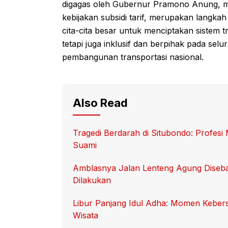
digagas oleh Gubernur Pramono Anung, mu
kebijakan subsidi tarif, merupakan langkah
cita-cita besar untuk menciptakan sistem t
tetapi juga inklusif dan berpihak pada sel
pembangunan transportasi nasional.
Also Read
Tragedi Berdarah di Situbondo: Profes
Suami
Amblasnya Jalan Lenteng Agung Diseb
Dilakukan
Libur Panjang Idul Adha: Momen Keber
Wisata