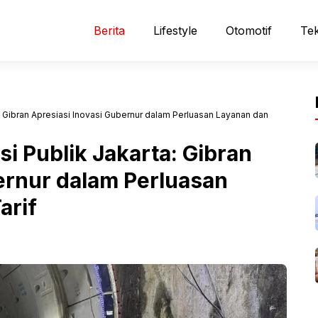
Berita
Lifestyle
Otomotif
Tek
: Gibran Apresiasi Inovasi Gubernur dalam Perluasan Layanan dan
i Publik Jakarta: Gibran
ernur dalam Perluasan
arif