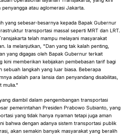
 penyangga atau aglomerasi Jakarta.
sih yang sebesar-besarnya kepada Bapak Gubernur
astruktur transportasi massal seperti MRT dan LRT.
a Transjakarta telah mampu melayani masyarakat
an. Ia melanjutkan, "Dan yang tak kalah penting,
san yang digagas oleh Bapak Gubernur terkait
ng kini memberikan kebijakan pembebasan tarif bagi
ah sebuah langkah yang luar biasa. Beberapa
mnya adalah para lansia dan penyandang disabilitas,
t mulia."
 yang diambil dalam pengembangan transportasi
i besar pemerintahan Presiden Prabowo Subianto, yang
rtasi yang tidak hanya nyaman tetapi juga aman
ini bahwa dengan adanya sistem transportasi publik
rasi, akan semakin banyak masyarakat yang beralih