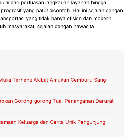
lai dari perluasan jangkauan layanan hingga
 progresif yang patut dicontoh. Hal ini sejalan dengan
ransportasi yang tidak hanya efisien dan modern,
uruh masyarakat, sejalan dengan nawacita
i Mulia Terhenti Akibat Amukan Cemburu Sang
abkan Gorong-gorong Tua, Penanganan Darurat
samaan Keluarga dan Cerita Unik Pengunjung