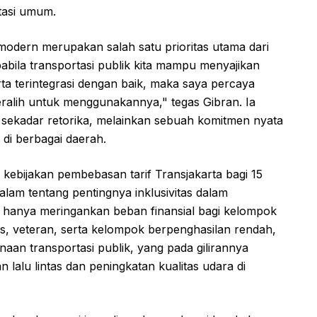
tasi umum.
odern merupakan salah satu prioritas utama dari
abila transportasi publik kita mampu menyajikan
a terintegrasi dengan baik, maka saya percaya
alih untuk menggunakannya," tegas Gibran. Ia
sekadar retorika, melainkan sebuah komitmen nyata
di berbagai daerah.
p kebijakan pembebasan tarif Transjakarta bagi 15
m tentang pentingnya inklusivitas dalam
idak hanya meringankan beban finansial bagi kelompok
tas, veteran, serta kelompok berpenghasilan rendah,
naan transportasi publik, yang pada gilirannya
lalu lintas dan peningkatan kualitas udara di