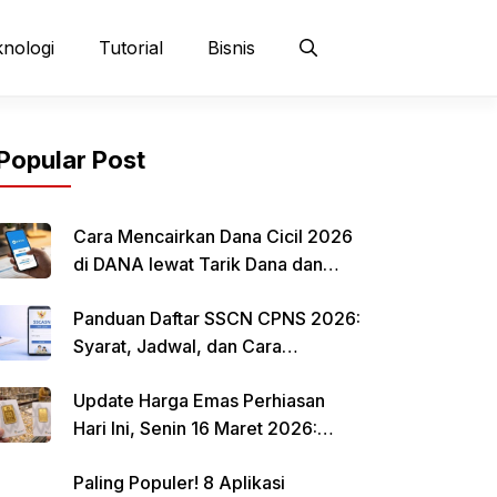
nologi
Tutorial
Bisnis
Popular Post
Cara Mencairkan Dana Cicil 2026
di DANA lewat Tarik Dana dan
QRIS
Panduan Daftar SSCN CPNS 2026:
Syarat, Jadwal, dan Cara
Mendaftar
Update Harga Emas Perhiasan
Hari Ini, Senin 16 Maret 2026:
Mulai Rp 484.000 per Gram
Paling Populer! 8 Aplikasi