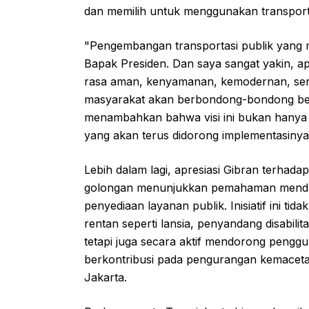
dan memilih untuk menggunakan transpor
"Pengembangan transportasi publik yang m
Bapak Presiden. Dan saya sangat yakin, ap
rasa aman, kenyamanan, kemodernan, sert
masyarakat akan berbondong-bondong ber
menambahkan bahwa visi ini bukan hanya 
yang akan terus didorong implementasinya 
Lebih dalam lagi, apresiasi Gibran terhada
golongan menunjukkan pemahaman mendala
penyediaan layanan publik. Inisiatif ini t
rentan seperti lansia, penyandang disabili
tetapi juga secara aktif mendorong penggu
berkontribusi pada pengurangan kemacetan 
Jakarta.