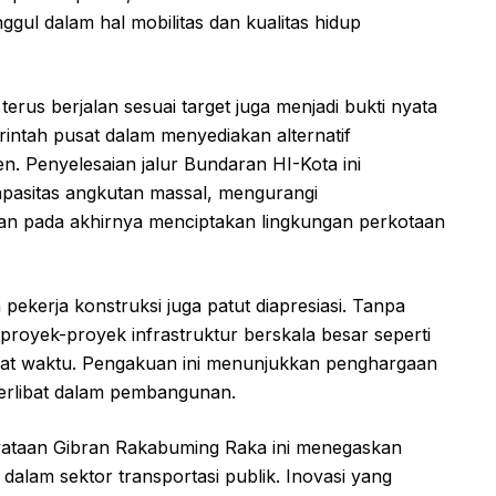
ggul dalam hal mobilitas dan kualitas hidup
us berjalan sesuai target juga menjadi bukti nyata
ntah pusat dalam menyediakan alternatif
n. Penyelesaian jalur Bundaran HI-Kota ini
pasitas angkutan massal, mengurangi
dan pada akhirnya menciptakan lingkungan perkotaan
 pekerja konstruksi juga patut diapresiasi. Tanpa
 proyek-proyek infrastruktur berskala besar seperti
tepat waktu. Pengakuan ini menunjukkan penghargaan
terlibat dalam pembangunan.
yataan Gibran Rakabuming Raka ini menegaskan
 dalam sektor transportasi publik. Inovasi yang