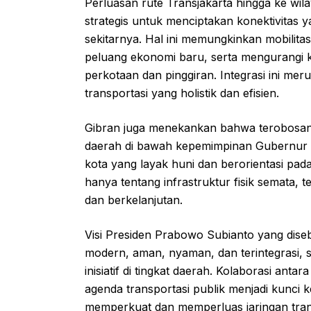
Perluasan rute Transjakarta hingga ke wil
strategis untuk menciptakan konektivitas 
sekitarnya. Hal ini memungkinkan mobilita
peluang ekonomi baru, serta mengurangi 
perkotaan dan pinggiran. Integrasi ini m
transportasi yang holistik dan efisien.
Gibran juga menekankan bahwa terobosan
daerah di bawah kepemimpinan Gubernur
kota yang layak huni dan berorientasi pad
hanya tentang infrastruktur fisik semata,
dan berkelanjutan.
Visi Presiden Prabowo Subianto yang dise
modern, aman, nyaman, dan terintegrasi
inisiatif di tingkat daerah. Kolaborasi an
agenda transportasi publik menjadi kunci 
memperkuat dan memperluas jaringan trans