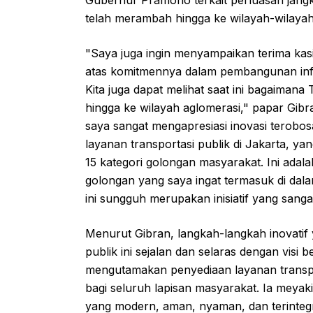
telah merambah hingga ke wilayah-wilayah
"Saya juga ingin menyampaikan terima ka
atas komitmennya dalam pembangunan infr
Kita juga dapat melihat saat ini bagaiman
hingga ke wilayah aglomerasi," papar Gibr
saya sangat mengapresiasi inovasi terobo
layanan transportasi publik di Jakarta, ya
15 kategori golongan masyarakat. Ini adal
golongan yang saya ingat termasuk di dala
ini sungguh merupakan inisiatif yang sanga
Menurut Gibran, langkah-langkah inovatif
publik ini sejalan dan selaras dengan vis
mengutamakan penyediaan layanan transpo
bagi seluruh lapisan masyarakat. Ia meyak
yang modern, aman, nyaman, dan terinteg