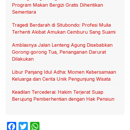
Program Makan Bergizi Gratis Dihentikan
Sementara
Tragedi Berdarah di Situbondo: Profesi Mulia
Terhenti Akibat Amukan Cemburu Sang Suami
Amblasnya Jalan Lenteng Agung Disebabkan
Gorong-gorong Tua, Penanganan Darurat
Dilakukan
Libur Panjang Idul Adha: Momen Kebersamaan
Keluarga dan Cerita Unik Pengunjung Wisata
Keadilan Tercederai: Hakim Terjerat Suap
Berujung Pemberhentian dengan Hak Pensiun
F
T
W