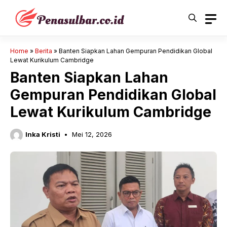
Langsung
ke
isi
Home
»
Berita
»
Banten Siapkan Lahan Gempuran Pendidikan Global
Lewat Kurikulum Cambridge
Banten Siapkan Lahan
Gempuran Pendidikan Global
Lewat Kurikulum Cambridge
Inka Kristi
Mei 12, 2026