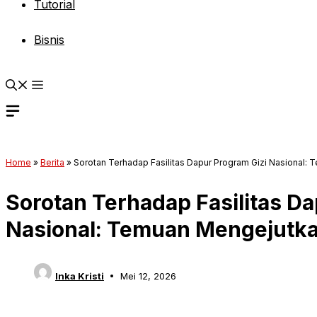
Tutorial
Bisnis
Home
»
Berita
»
Sorotan Terhadap Fasilitas Dapur Program Gizi Nasional: 
Sorotan Terhadap Fasilitas Da
Nasional: Temuan Mengejutkan
Inka Kristi
Mei 12, 2026