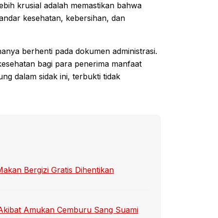
lebih krusial adalah memastikan bahwa
tandar kesehatan, kebersihan, dan
ai hanya berhenti pada dokumen administrasi.
kesehatan bagi para penerima manfaat
g dalam sidak ini, terbukti tidak
an Bergizi Gratis Dihentikan
ti Akibat Amukan Cemburu Sang Suami