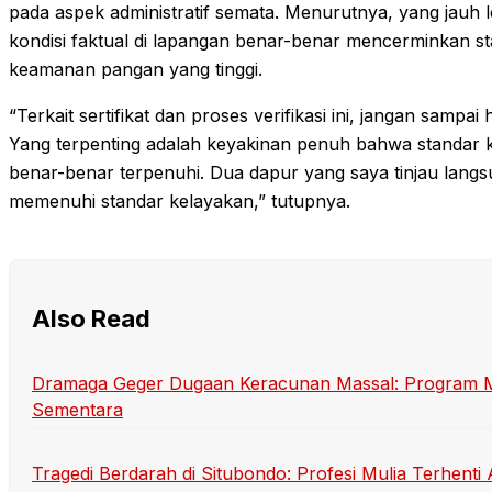
pada aspek administratif semata. Menurutnya, yang jauh 
kondisi faktual di lapangan benar-benar mencerminkan s
keamanan pangan yang tinggi.
“Terkait sertifikat dan proses verifikasi ini, jangan samp
Yang terpenting adalah keyakinan penuh bahwa standar 
benar-benar terpenuhi. Dua dapur yang saya tinjau langsun
memenuhi standar kelayakan,” tutupnya.
Also Read
Dramaga Geger Dugaan Keracunan Massal: Program Mak
Sementara
Tragedi Berdarah di Situbondo: Profesi Mulia Terhen