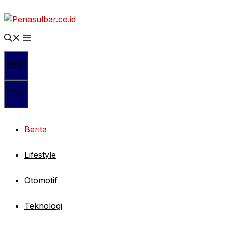
Langsung
ke
isi
Menu
Menu
Berita
Lifestyle
Otomotif
Teknologi