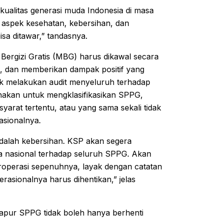
kualitas generasi muda Indonesia di masa
 aspek kesehatan, kebersihan, dan
isa ditawar,” tandasnya.
rgizi Gratis (MBG) harus dikawal secara
l, dan memberikan dampak positif yang
k melakukan audit menyeluruh terhadap
gunakan untuk mengklasifikasikan SPPG,
rat tertentu, atau yang sama sekali tidak
asionalnya.
adalah kebersihan. KSP akan segera
ra nasional terhadap seluruh SPPG. Akan
eroperasi sepenuhnya, layak dengan catatan
erasionalnya harus dihentikan,” jelas
dapur SPPG tidak boleh hanya berhenti