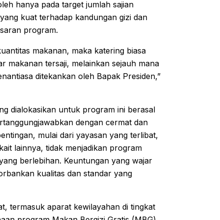
leh hanya pada target jumlah sajian
 yang kuat terhadap kandungan gizi dan
asaran program.
uantitas makanan, maka katering biasa
r makanan tersaji, melainkan sejauh mana
senantiasa ditekankan oleh Bapak Presiden,”
g dialokasikan untuk program ini berasal
ipertanggungjawabkan dengan cermat dan
tingan, mulai dari yayasan yang terlibat,
ait lainnya, tidak menjadikan program
 yang berlebihan. Keuntungan yang wajar
rbankan kualitas dan standar yang
, termasuk aparat kewilayahan di tingkat
anaan program Makan Bergizi Gratis (MBG)