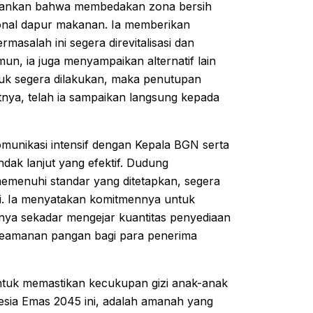
kankan bahwa membedakan zona bersih
onal dapur makanan. Ia memberikan
masalah ini segera direvitalisasi dan
mun, ia juga menyampaikan alternatif lain
ntuk segera dilakukan, maka penutupan
tnya, telah ia sampaikan langsung kepada
munikasi intensif dengan Kepala BGN serta
ak lanjut yang efektif. Dudung
emenuhi standar yang ditetapkan, segera
i. Ia menyatakan komitmennya untuk
anya sekadar mengejar kuantitas penyediaan
n keamanan pangan bagi para penerima
tuk memastikan kecukupan gizi anak-anak
sia Emas 2045 ini, adalah amanah yang