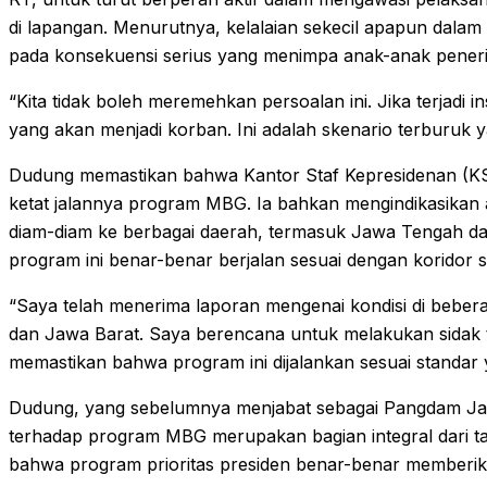
di lapangan. Menurutnya, kelalaian sekecil apapun dalam
pada konsekuensi serius yang menimpa anak-anak pener
“Kita tidak boleh meremehkan persoalan ini. Jika terjadi
yang akan menjadi korban. Ini adalah skenario terburuk ya
Dudung memastikan bahwa Kantor Staf Kepresidenan (K
ketat jalannya program MBG. Ia bahkan mengindikasikan
diam-diam ke berbagai daerah, termasuk Jawa Tengah d
program ini benar-benar berjalan sesuai dengan koridor s
“Saya telah menerima laporan mengenai kondisi di bebera
dan Jawa Barat. Saya berencana untuk melakukan sidak 
memastikan bahwa program ini dijalankan sesuai standar
Dudung, yang sebelumnya menjabat sebagai Pangdam J
terhadap program MBG merupakan bagian integral dari 
bahwa program prioritas presiden benar-benar memberik