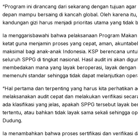
“Program ini dirancang dari sekarang dengan tujuan agar 
depan mampu bersaing di kancah global. Oleh karena itu,
kandungan gizi harus menjadi prioritas utama yang tidak b
Ia menggarisbawahi bahwa pelaksanaan Program Makan Be
ketat guna menjamin proses yang cepat, aman, akuntabe
maksimal bagi anak-anak Indonesia. KSP berencana untu
seluruh SPPG di tingkat nasional. Hasil audit ini akan di
membedakan mana yang layak beroperasi, layak dengan sya
memenuhi standar sehingga tidak dapat melanjutkan oper
“Hal pertama dan terpenting yang harus kita perhatikan 
melaksanakan audit cepat dan melakukan verifikasi seca
ada klasifikasi yang jelas, apakah SPPG tersebut layak b
tertentu, atau bahkan tidak layak sama sekali sehingga op
Dudung.
Ia menambahkan bahwa proses sertifikasi dan verifikasi 