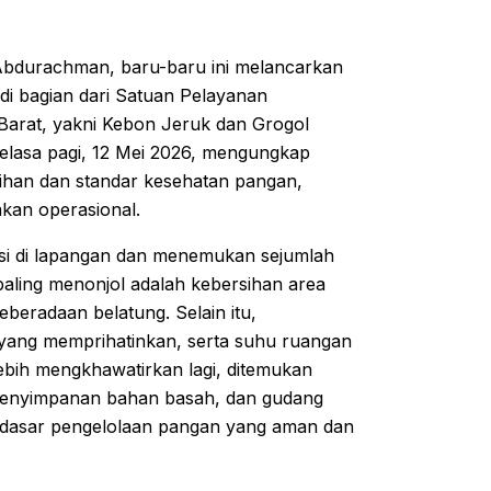
Abdurachman, baru-baru ini melancarkan
adi bagian dari Satuan Pelayanan
 Barat, yakni Kebon Jeruk dan Grogol
elasa pagi, 12 Mei 2026, mengungkap
sihan dan standar kesehatan pangan,
akan operasional.
si di lapangan dan menemukan sejumlah
aling menonjol adalah kebersihan area
eberadaan belatung. Selain itu,
an yang memprihatinkan, serta suhu ruangan
Lebih mengkhawatirkan lagi, ditemukan
 penyimpanan bahan basah, dan gudang
p dasar pengelolaan pangan yang aman dan