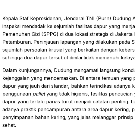
Kepala Staf Kepresidenan, Jenderal TNI (Purn) Dudung 
inspeksi mendadak ke sejumlah fasilitas dapur yang menj
Pemenuhan Gizi (SPPG) di dua lokasi strategis di Jakarta
Petamburan. Peninjauan lapangan yang dilakukan pada S
sejumlah persoalan krusial yang berkaitan dengan keber
sehingga dua dapur tersebut dinilai tidak memenuhi kelay
Dalam kunjungannya, Dudung mengamati langsung kondi
kejanggalan yang mencemaskan. Di antara temuan yang p
dapur yang jauh dari standar, bahkan terindikasi adanya k
penggunaan
pallet
yang tidak higienis, fasilitas pencuci
dapur yang terlalu panas turut menjadi catatan penting. 
adanya praktik pencampuran antara area dapur kering,
penyimpanan bahan kering, yang jelas melanggar prinsi
sehat.