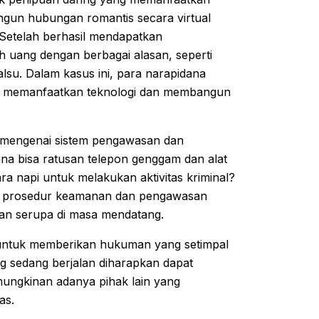
gun hubungan romantis secara virtual
. Setelah berhasil mendapatkan
 uang dengan berbagai alasan, seperti
alsu. Dalam kasus ini, para narapidana
u memanfaatkan teknologi dan membangun
 mengenai sistem pengawasan dan
na bisa ratusan telepon genggam dan alat
a napi untuk melakukan aktivitas kriminal?
dap prosedur keamanan dan pengawasan
dian serupa di masa mendatang.
ntuk memberikan hukuman yang setimpal
ng sedang berjalan diharapkan dapat
mungkinan adanya pihak lain yang
as.