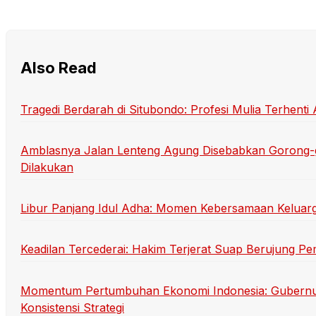
Also Read
Tragedi Berdarah di Situbondo: Profesi Mulia Terhen
Amblasnya Jalan Lenteng Agung Disebabkan Gorong-
Dilakukan
Libur Panjang Idul Adha: Momen Kebersamaan Keluarg
Keadilan Tercederai: Hakim Terjerat Suap Berujung P
Momentum Pertumbuhan Ekonomi Indonesia: Gubernu
Konsistensi Strategi