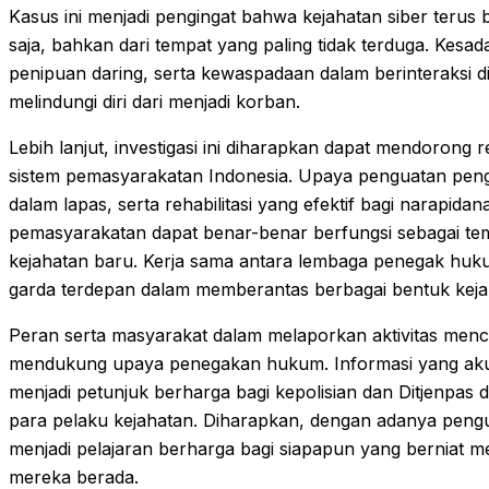
Kasus ini menjadi pengingat bahwa kejahatan siber teru
saja, bahkan dari tempat yang paling tidak terduga. Ke
penipuan daring, serta kewaspadaan dalam berinteraksi d
melindungi diri dari menjadi korban.
Lebih lanjut, investigasi ini diharapkan dapat mendorong
sistem pemasyarakatan Indonesia. Upaya penguatan penga
dalam lapas, serta rehabilitasi yang efektif bagi narapida
pemasyarakatan dapat benar-benar berfungsi sebagai t
kejahatan baru. Kerja sama antara lembaga penegak hukum
garda terdepan dalam memberantas berbagai bentuk kej
Peran serta masyarakat dalam melaporkan aktivitas mencu
mendukung upaya penegakan hukum. Informasi yang akura
menjadi petunjuk berharga bagi kepolisian dan Ditjenpa
para pelaku kejahatan. Diharapkan, dengan adanya pengun
menjadi pelajaran berharga bagi siapapun yang berniat m
mereka berada.