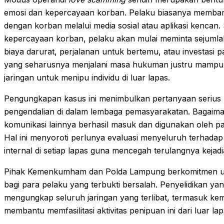
emosi dan kepercayaan korban. Pelaku biasanya memban
dengan korban melalui media sosial atau aplikasi kencan
kepercayaan korban, pelaku akan mulai meminta sejumlah
biaya darurat, perjalanan untuk bertemu, atau investasi p
yang seharusnya menjalani masa hukuman justru mamp
jaringan untuk menipu individu di luar lapas.
Pengungkapan kasus ini menimbulkan pertanyaan serius
pengendalian di dalam lembaga pemasyarakatan. Bagaima
komunikasi lainnya berhasil masuk dan digunakan oleh par
Hal ini menyoroti perlunya evaluasi menyeluruh terha
internal di setiap lapas guna mencegah terulangnya keja
Pihak Kemenkumham dan Polda Lampung berkomitmen u
bagi para pelaku yang terbukti bersalah. Penyelidikan ya
mengungkap seluruh jaringan yang terlibat, termasuk ke
membantu memfasilitasi aktivitas penipuan ini dari luar lap