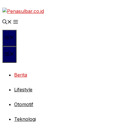
Langsung
ke
isi
Menu
Menu
Berita
Lifestyle
Otomotif
Teknologi