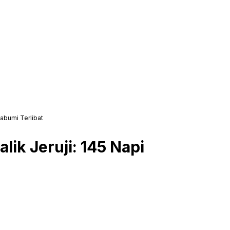
tabumi Terlibat
lik Jeruji: 145 Napi