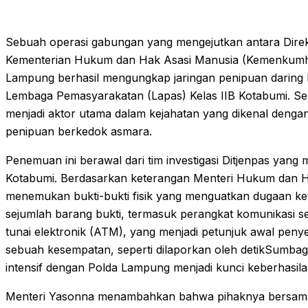
Sebuah operasi gabungan yang mengejutkan antara Direk
Kementerian Hukum dan Hak Asasi Manusia (Kemenkumha
Lampung berhasil mengungkap jaringan penipuan daring b
Lembaga Pemasyarakatan (Lapas) Kelas IIB Kotabumi. Seki
menjadi aktor utama dalam kejahatan yang dikenal deng
penipuan berkedok asmara.
Penemuan ini berawal dari tim investigasi Ditjenpas yan
Kotabumi. Berdasarkan keterangan Menteri Hukum dan H
menemukan bukti-bukti fisik yang menguatkan dugaan ke
sejumlah barang bukti, termasuk perangkat komunikasi se
tunai elektronik (ATM), yang menjadi petunjuk awal penye
sebuah kesempatan, seperti dilaporkan oleh detikSumbag
intensif dengan Polda Lampung menjadi kunci keberhasil
Menteri Yasonna menambahkan bahwa pihaknya bersama