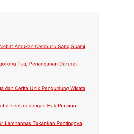
ti Akibat Amukan Cemburu Sang Suami
gorong Tua, Penanganan Darurat
a dan Cerita Unik Pengunjung Wisata
emberhentian dengan Hak Pensiun
r Lemhannas Tekankan Pentingnya