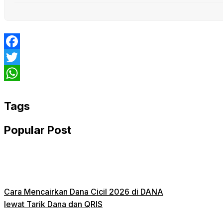
Facebook
Twitter
WhatsApp
Tags
Popular Post
Cara Mencairkan Dana Cicil 2026 di DANA
lewat Tarik Dana dan QRIS