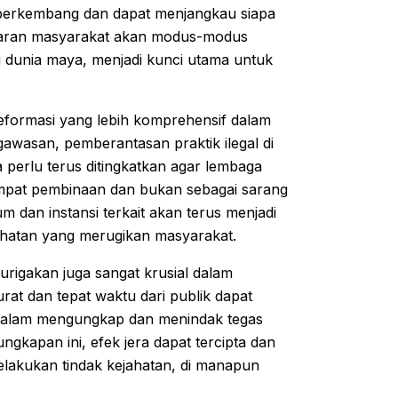
s berkembang dan dapat menjangkau siapa
sadaran masyarakat akan modus-modus
i dunia maya, menjadi kunci utama untuk
 reformasi yang lebih komprehensif dalam
wasan, pemberantasan praktik ilegal di
na perlu terus ditingkatkan agar lembaga
empat pembinaan dan bukan sebagai sarang
 dan instansi terkait akan terus menjadi
ahatan yang merugikan masyarakat.
rigakan juga sangat krusial dalam
t dan tepat waktu dari publik dapat
s dalam mengungkap dan menindak tegas
gkapan ini, efek jera dapat tercipta dan
elakukan tindak kejahatan, di manapun