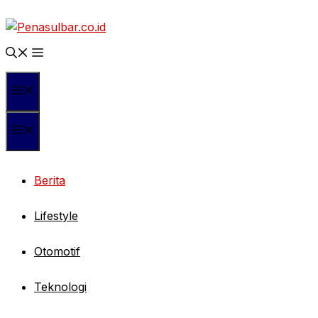
Langsung
ke
isi
Menu
Menu
Berita
Lifestyle
Otomotif
Teknologi