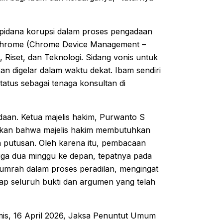
k pidana korupsi dalam proses pengadaan
Chrome (Chrome Device Management –
Riset, dan Teknologi. Sidang vonis untuk
an digelar dalam waktu dekat. Ibam sendiri
atus sebagai tenaga konsultan di
aan. Ketua majelis hakim, Purwanto S
asikan bahwa majelis hakim membutuhkan
 putusan. Oleh karena itu, pembacaan
ngga dua minggu ke depan, tepatnya pada
lumrah dalam proses peradilan, mengingat
ap seluruh bukti dan argumen yang telah
is, 16 April 2026, Jaksa Penuntut Umum