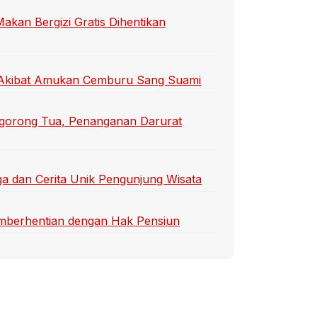
an Bergizi Gratis Dihentikan
ti Akibat Amukan Cemburu Sang Suami
gorong Tua, Penanganan Darurat
a dan Cerita Unik Pengunjung Wisata
emberhentian dengan Hak Pensiun