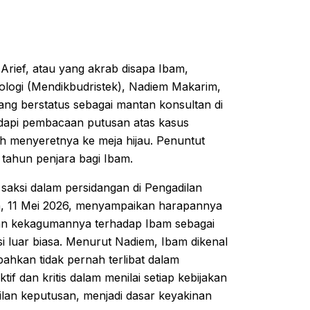
Arief, atau yang akrab disapa Ibam,
ologi (Mendikbudristek), Nadiem Makarim,
ng berstatus sebagai mantan konsultan di
dapi pembacaan putusan atas kasus
 menyeretnya ke meja hijau. Penuntut
ahun penjara bagi Ibam.
 saksi dalam persidangan di Pengadilan
in, 11 Mei 2026, menyampaikan harapannya
an kekagumannya terhadap Ibam sebagai
i luar biasa. Menurut Nadiem, Ibam dikenal
ahkan tidak pernah terlibat dalam
if dan kritis dalam menilai setiap kebijakan
lan keputusan, menjadi dasar keyakinan