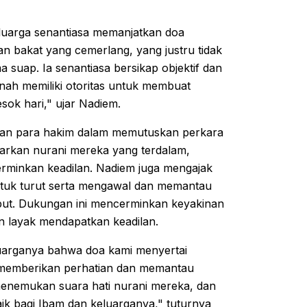
eluarga senantiasa memanjatkan doa
n bakat yang cemerlang, yang justru tidak
 suap. Ia senantiasa bersikap objektif dan
ernah memiliki otoritas untuk membuat
sok hari," ujar Nadiem.
naan para hakim dalam memutuskan perkara
asarkan nurani mereka yang terdalam,
rminkan keadilan. Nadiem juga mengajak
tuk turut serta mengawal dan memantau
but. Dukungan ini mencerminkan keyakinan
n layak mendapatkan keadilan.
uarganya bahwa doa kami menyertai
 memberikan perhatian dan memantau
menemukan suara hati nurani mereka, dan
ik bagi Ibam dan keluarganya," tuturnya