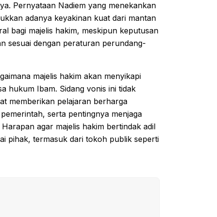
ainya. Pernyataan Nadiem yang menekankan
njukkan adanya keyakinan kuat dari mantan
ral bagi majelis hakim, meskipun keputusan
dan sesuai dengan peraturan perundang-
gaimana majelis hakim akan menyikapi
a hukum Ibam. Sidang vonis ini tidak
pat memberikan pelajaran berharga
 pemerintah, serta pentingnya menjaga
. Harapan agar majelis hakim bertindak adil
ai pihak, termasuk dari tokoh publik seperti