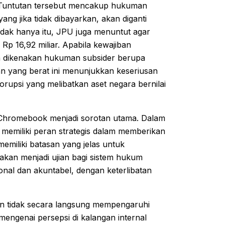
. Tuntutan tersebut mencakup hukuman
ang jika tidak dibayarkan, akan diganti
dak hanya itu, JPU juga menuntut agar
p 16,92 miliar. Apabila kewajiban
an dikenakan hukuman subsider berupa
n yang berat ini menunjukkan keseriusan
upsi yang melibatkan aset negara bernilai
Chromebook menjadi sorotan utama. Dalam
 memiliki peran strategis dalam memberikan
emiliki batasan yang jelas untuk
kan menjadi ujian bagi sistem hukum
nal dan akuntabel, dengan keterlibatan
n tidak secara langsung mempengaruhi
engenai persepsi di kalangan internal