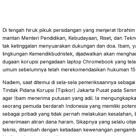
Di tengah hiruk pikuk persidangan yang menjerat Ibrahim 
mantan Menteri Pendidikan, Kebudayaan, Riset, dan Tekn
tak ketinggalan menyuarakan dukungan dan doa. Ibam, ya
lingkungan Kemendikbudristek, dijadwalkan akan mengha
dugaan korupsi pengadaan laptop Chromebook yang telah
umum sebelumnya telah merekomendasikan hukuman 15 t
Nadiem, saat ditemui di sela-sela pemeriksaannya sebagai
Tindak Pidana Korupsi (Tipikor) Jakarta Pusat pada Sen
agar Ibam menerima putusan yang adil. Ia mengungkapk
seorang pemuda berdarah Indonesia yang memiliki potens
sebagai pribadi yang tidak pernah melakukan kesalahan, b
penerimaan aliran dana haram. Sikapnya yang selalu objekt
teknis, ditambah dengan ketiadaan kewenangan pengambi