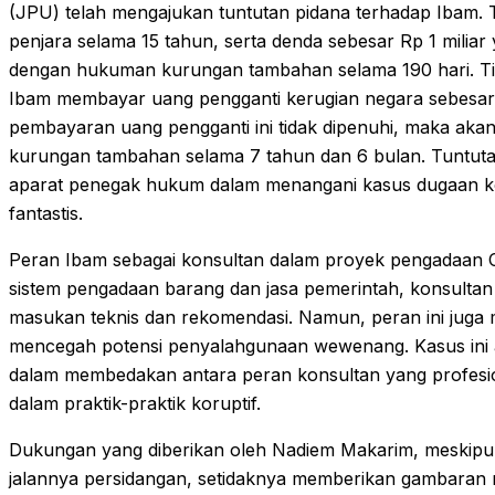
(JPU) telah mengajukan tuntutan pidana terhadap Ibam
penjara selama 15 tahun, serta denda sebesar Rp 1 miliar y
dengan hukuman kurungan tambahan selama 190 hari. Ti
Ibam membayar uang pengganti kerugian negara sebesar R
pembayaran uang pengganti ini tidak dipenuhi, maka ak
kurungan tambahan selama 7 tahun dan 6 bulan. Tuntuta
aparat penegak hukum dalam menangani kasus dugaan kor
fantastis.
Peran Ibam sebagai konsultan dalam proyek pengadaan 
sistem pengadaan barang dan jasa pemerintah, konsultan
masukan teknis dan rekomendasi. Namun, peran ini juga m
mencegah potensi penyalahgunaan wewenang. Kasus ini a
dalam membedakan antara peran konsultan yang profesio
dalam praktik-praktik koruptif.
Dukungan yang diberikan oleh Nadiem Makarim, meskipu
jalannya persidangan, setidaknya memberikan gambaran m