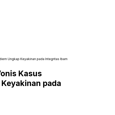
diem Ungkap Keyakinan pada Integritas Ibam
Vonis Kasus
 Keyakinan pada