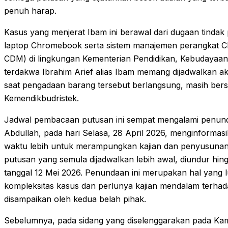
penuh harap.
Kasus yang menjerat Ibam ini berawal dari dugaan tinda
laptop Chromebook serta sistem manajemen perangkat 
CDM) di lingkungan Kementerian Pendidikan, Kebudayaan, 
terdakwa Ibrahim Arief alias Ibam memang dijadwalkan ak
saat pengadaan barang tersebut berlangsung, masih berst
Kemendikbudristek.
Jadwal pembacaan putusan ini sempat mengalami penund
Abdullah, pada hari Selasa, 28 April 2026, menginform
waktu lebih untuk merampungkan kajian dan penyusunan
putusan yang semula dijadwalkan lebih awal, diundur hi
tanggal 12 Mei 2026. Penundaan ini merupakan hal yang 
kompleksitas kasus dan perlunya kajian mendalam terhad
disampaikan oleh kedua belah pihak.
Sebelumnya, pada sidang yang diselenggarakan pada Kam