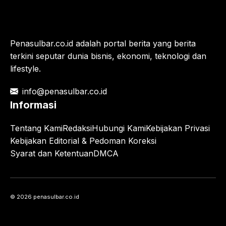
Penasulbar.co.id adalah portal berita yang berita
terkini seputar dunia bisnis, ekonomi, teknologi dan
lifestyle.
info@penasulbar.co.id
Informasi
Tentang Kami
Redaksi
Hubungi Kami
Kebijakan Privasi
Kebijakan Editorial & Pedoman Koreksi
Syarat dan Ketentuan
DMCA
© 2026 penasulbar.co.id