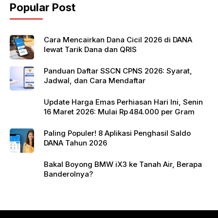
Popular Post
o
p
k
Cara Mencairkan Dana Cicil 2026 di DANA
lewat Tarik Dana dan QRIS
Panduan Daftar SSCN CPNS 2026: Syarat,
Jadwal, dan Cara Mendaftar
Update Harga Emas Perhiasan Hari Ini, Senin
16 Maret 2026: Mulai Rp 484.000 per Gram
Paling Populer! 8 Aplikasi Penghasil Saldo
DANA Tahun 2026
Bakal Boyong BMW iX3 ke Tanah Air, Berapa
Banderolnya?