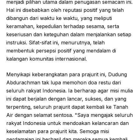
menjadi pilihan utama dalam penugasan semacam ini.
Hal ini disebabkan oleh reputasi positif yang telah
dibangun dari waktu ke waktu, yang meliputi
keramahan, kepedulian terhadap sesama, serta
keseriusan dan keteguhan dalam menjalankan setiap
instruksi. Sifat-sifat ini, menurutnya, telah
membentuk persepsi positif yang mendalam di
kalangan komunitas internasional.
Menyikapi keberangkatan para prajurit ini, Dudung
Abdurachman tak lupa memohon doa restu dari
seluruh rakyat Indonesia. Ia berharap agar misi mulia
ini dapat berjalan dengan lancar, sukses, dan yang
terpenting, seluruh prajurit dapat kembali ke Tanah
Air dengan selamat sentosa. "Saya mengajak seluruh
rakyat Indonesia untuk mendoakan kelancaran dan
keselamatan para prajurit kita. Semoga misi
perdamaian ini berhasil dan mereka semua kembali