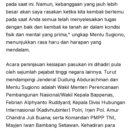
pada saat ini. Namun, kebanggaan yang jauh lebih
besar akan saya rasakan ketika kita kembali bertemu
pada saat Anda semua telah menyelesaikan tugas
dengan baik dan kembali ke tanah air dalam kondisi
fisik dan mental yang prima," ungkap Menlu Sugiono,
menunjukkan rasa haru dan harapan yang
mendalam.
Acara peninjauan kesiapan pasukan ini dihadiri pula
oleh sejumlah pejabat tinggi negara lainnya. Turut
mendampingi Jenderal Dudung Abdurachman dan
Menlu Sugiono adalah Wakil Menteri Perencanaan
Pembangunan Nasional/Wakil Kepala Bappenas,
Febrian Alphyanto Ruddyard; Kepala Divisi Hubungan
Internasional (Kadivhubinter) Polri, Irjen Pol. Amur
Chandra Juli Buana; serta Komandan PMPP TNI,
Mayjen Iwan Bambang Setiawan. Kehadiran para