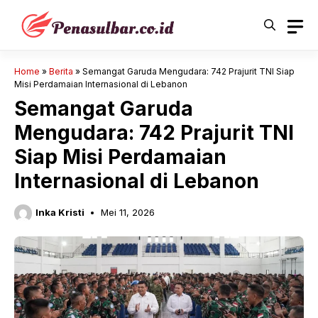
Langsung
ke
isi
Home
»
Berita
»
Semangat Garuda Mengudara: 742 Prajurit TNI Siap
Misi Perdamaian Internasional di Lebanon
Semangat Garuda
Mengudara: 742 Prajurit TNI
Siap Misi Perdamaian
Internasional di Lebanon
Inka Kristi
Mei 11, 2026