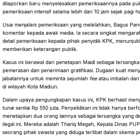
dilaporkan baru menyelesaikan pemeriksaannya pada puku
pemeriksaan intensif selama lebih dari 10 jam sejak pagi h
Usai menjalani pemeriksaan yang melelahkan, Bagus P
komentar kepada awak media. Ia secara singkat mengarah
detail pemeriksaan kepada pihak penyidik KPK, menunjuk
memberikan keterangan publik.
Kasus ini berawal dari penetapan Maidi sebagai tersangk
pemerasan dan penerimaan gratifikasi. Dugaan kuat me
jabatannya untuk meminta sejumlah
fee
atau imbalan dari
di wilayah Kota Madiun.
Dalam upaya pengungkapan kasus ini, KPK berhasil meny
tunai senilai Rp 550 juta. Penyelidikan ini tidak hanya be
menetapkan dua orang lainnya sebagai tersangka yang did
ilegal ini. Mereka adalah Thariq Megah, Kepala Dinas P
seorang pihak swasta yang diduga terlibat dalam skema 