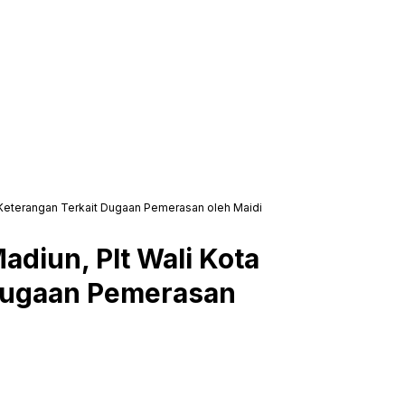
i Keterangan Terkait Dugaan Pemerasan oleh Maidi
diun, Plt Wali Kota
 Dugaan Pemerasan