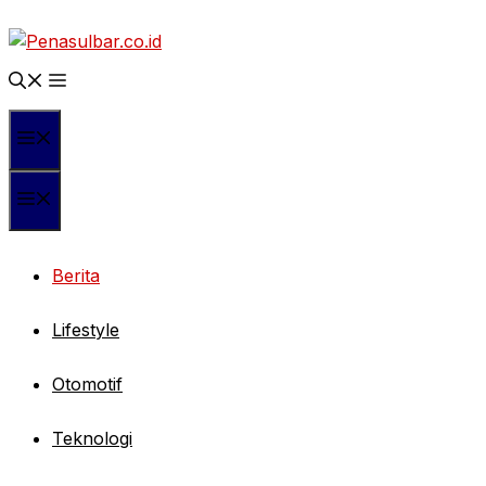
Langsung
ke
isi
Menu
Menu
Berita
Lifestyle
Otomotif
Teknologi