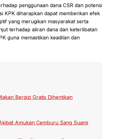
terhadap penggunaan dana CSR dan potensi
asi KPK diharapkan dapat memberikan efek
uptif yang merugikan masyarakat serta
t terhadap aliran dana dan keterlibatan
 KPK guna memastikan keadilan dan
an Bergizi Gratis Dihentikan
ti Akibat Amukan Cemburu Sang Suami