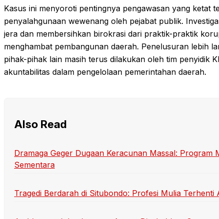
Kasus ini menyoroti pentingnya pengawasan yang ketat 
penyalahgunaan wewenang oleh pejabat publik. Investig
jera dan membersihkan birokrasi dari praktik-praktik kor
menghambat pembangunan daerah. Penelusuran lebih lanju
pihak-pihak lain masih terus dilakukan oleh tim penyidik
akuntabilitas dalam pengelolaan pemerintahan daerah.
Also Read
Dramaga Geger Dugaan Keracunan Massal: Program Mak
Sementara
Tragedi Berdarah di Situbondo: Profesi Mulia Terhen