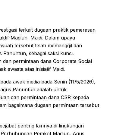
stigasi terkait dugaan praktik pemerasan
aktif Madiun, Maidi. Dalam upaya
rasuah tersebut telah memanggil dan
 Panuntun, sebagai saksi kunci.
 dan permintaan dana Corporate Social
k swasta atas inisiatif Maidi.
pada awak media pada Senin (11/5/2026),
Bagus Panuntun adalah untuk
gajuan dan permintaan dana CSR kepada
dalam bagaimana dugaan permintaan tersebut
pejabat penting lainnya di lingkungan
as Perhubungan Pemkot Madiun, Agus