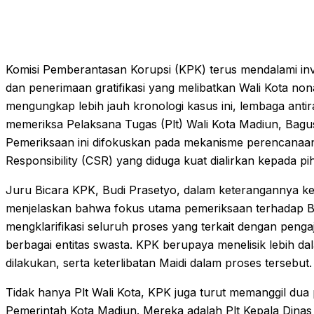
Komisi Pemberantasan Korupsi (KPK) terus mendalami inve
dan penerimaan gratifikasi yang melibatkan Wali Kota non
mengungkap lebih jauh kronologi kasus ini, lembaga anti
memeriksa Pelaksana Tugas (Plt) Wali Kota Madiun, Bagus
Pemeriksaan ini difokuskan pada mekanisme perencanaan
Responsibility (CSR) yang diduga kuat dialirkan kepada piha
Juru Bicara KPK, Budi Prasetyo, dalam keterangannya ke
menjelaskan bahwa fokus utama pemeriksaan terhadap 
mengklarifikasi seluruh proses yang terkait dengan pen
berbagai entitas swasta. KPK berupaya menelisik lebih 
dilakukan, serta keterlibatan Maidi dalam proses tersebut.
Tidak hanya Plt Wali Kota, KPK juga turut memanggil dua 
Pemerintah Kota Madiun. Mereka adalah Plt Kepala Din