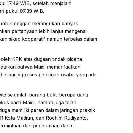
l 17.49 WIB, setelah menjalani
ari pukul 07.39 WIB.
anuntun enggan memberikan banyak
kan pertanyaan lebih lanjut mengenai
kan sikap kooperatif namun terbatas dalam
a oleh KPK atas dugaan tindak pidana
nyatakan bahwa Maidi memanfaatkan
 berbagai proses perizinan usaha yang ada
ita sejumlah barang bukti berupa uang
rfokus pada Maidi, namun juga telah
uga memiliki peran dalam jaringan praktik
UPR Kota Madiun, dan Rochim Rudiyanto,
permintaan dan penerimaan dana.