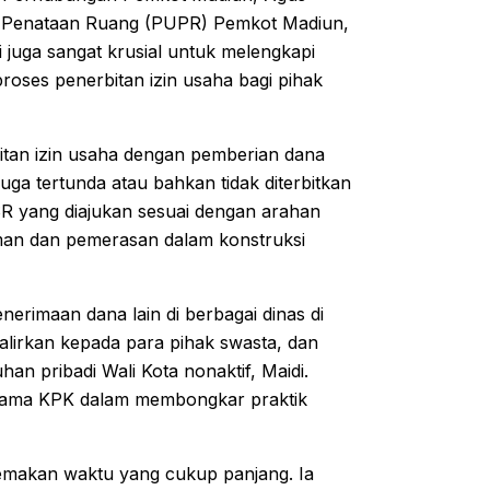
n Penataan Ruang (PUPR) Pemkot Madiun,
i juga sangat krusial untuk melengkapi
roses penerbitan izin usaha bagi pihak
bitan izin usaha dengan pemberian dana
ga tertunda atau bahkan tidak diterbitkan
R yang diajukan sesuai dengan arahan
aman dan pemerasan dalam konstruksi
erimaan dana lain di berbagai dinas di
alirkan kepada para pihak swasta, dan
n pribadi Wali Kota nonaktif, Maidi.
s utama KPK dalam membongkar praktik
emakan waktu yang cukup panjang. Ia