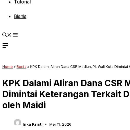
Tutorial
Bisnis
Home
»
Berita
»
KPK Dalami Aliran Dana CSR Madiun, Plt Wali Kota Diminta
KPK Dalami Aliran Dana CSR Ma
Dimintai Keterangan Terkait
oleh Maidi
Inka Kristi
Mei 11, 2026