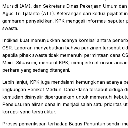
Mursidi (AM), dan Sekretaris Dinas Pekerjaan Umum da
Agus Tri Tjatanto (ATT). Keterangan dari kedua pejabat in
gambaran penyelidikan. KPK menggali informasi seputar p
swasta.
Indikasi kuat menunjukkan adanya korelasi antara pener
CSR. Laporan menyebutkan bahwa perizinan tersebut didu
apabila pihak swasta tidak memenuhi permintaan dana CS
Maidi. Situasi ini, menurut KPK, memperkuat unsur anc
perkara yang sedang ditangani.
Lebih lanjut, KPK juga mendalami kemungkinan adanya pen
lingkungan Pemkot Madiun. Dana-dana tersebut diduga di
kemudian disinyalir dipergunakan untuk memenuhi kebutuha
Penelusuran aliran dana ini menjadi salah satu priorita
korupsi yang terstruktur.
Proses pemeriksaan terhadap Bagus Panuntun sendiri m