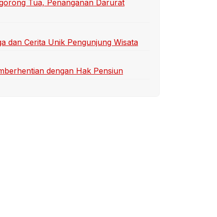
gorong Tua, Penanganan Darurat
a dan Cerita Unik Pengunjung Wisata
emberhentian dengan Hak Pensiun