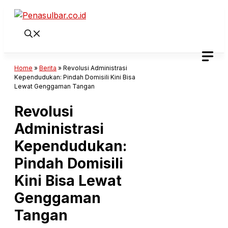
Langsung
ke
isi
Home
»
Berita
»
Revolusi Administrasi
Kependudukan: Pindah Domisili Kini Bisa
Lewat Genggaman Tangan
Revolusi
Administrasi
Kependudukan:
Pindah Domisili
Kini Bisa Lewat
Genggaman
Tangan