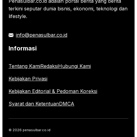
Penasulbar.co.id adalah portal berita yang berita
terkini seputar dunia bisnis, ekonomi, teknologi dan
lifestyle.
info@penasulbar.co.id
Informasi
Tentang Kami
Redaksi
Hubungi Kami
Kebijakan Privasi
Kebijakan Editorial & Pedoman Koreksi
Syarat dan Ketentuan
DMCA
© 2026 penasulbar.co.id