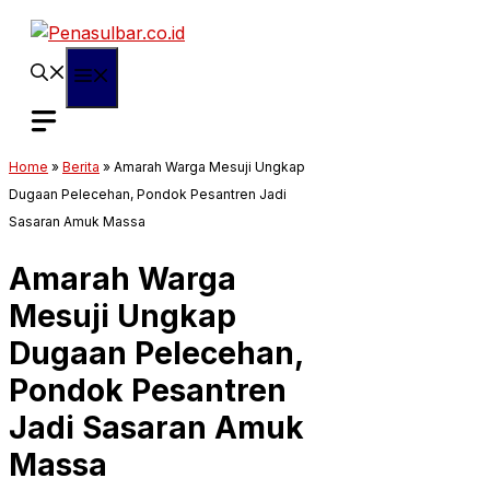
Langsung
ke
isi
Menu
Home
»
Berita
»
Amarah Warga Mesuji Ungkap
Dugaan Pelecehan, Pondok Pesantren Jadi
Sasaran Amuk Massa
Amarah Warga
Mesuji Ungkap
Dugaan Pelecehan,
Pondok Pesantren
Jadi Sasaran Amuk
Massa