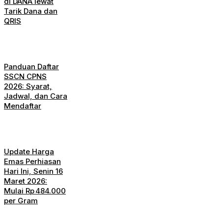
di DANA lewat
Tarik Dana dan
QRIS
Panduan Daftar
SSCN CPNS
2026: Syarat,
Jadwal, dan Cara
Mendaftar
Update Harga
Emas Perhiasan
Hari Ini, Senin 16
Maret 2026:
Mulai Rp 484.000
per Gram