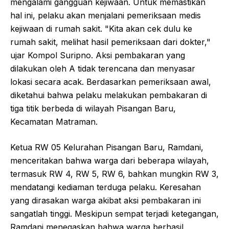
mengalami gangguan kejiwaan. Untuk memastikan
hal ini, pelaku akan menjalani pemeriksaan medis
kejiwaan di rumah sakit. "Kita akan cek dulu ke
rumah sakit, melihat hasil pemeriksaan dari dokter,"
ujar Kompol Suripno. Aksi pembakaran yang
dilakukan oleh A tidak terencana dan menyasar
lokasi secara acak. Berdasarkan pemeriksaan awal,
diketahui bahwa pelaku melakukan pembakaran di
tiga titik berbeda di wilayah Pisangan Baru,
Kecamatan Matraman.
Ketua RW 05 Kelurahan Pisangan Baru, Ramdani,
menceritakan bahwa warga dari beberapa wilayah,
termasuk RW 4, RW 5, RW 6, bahkan mungkin RW 3,
mendatangi kediaman terduga pelaku. Keresahan
yang dirasakan warga akibat aksi pembakaran ini
sangatlah tinggi. Meskipun sempat terjadi ketegangan,
Ramdani menegaskan bahwa warga berhasil