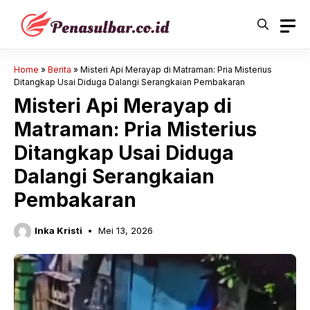
Langsung
ke
isi
Home
»
Berita
»
Misteri Api Merayap di Matraman: Pria Misterius
Ditangkap Usai Diduga Dalangi Serangkaian Pembakaran
Misteri Api Merayap di
Matraman: Pria Misterius
Ditangkap Usai Diduga
Dalangi Serangkaian
Pembakaran
Inka Kristi
Mei 13, 2026