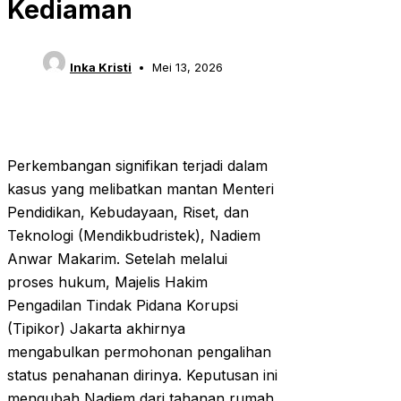
Kediaman
Inka Kristi
Mei 13, 2026
Perkembangan signifikan terjadi dalam
kasus yang melibatkan mantan Menteri
Pendidikan, Kebudayaan, Riset, dan
Teknologi (Mendikbudristek), Nadiem
Anwar Makarim. Setelah melalui
proses hukum, Majelis Hakim
Pengadilan Tindak Pidana Korupsi
(Tipikor) Jakarta akhirnya
mengabulkan permohonan pengalihan
status penahanan dirinya. Keputusan ini
mengubah Nadiem dari tahanan rumah