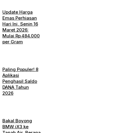
Update Harga
Emas Perhiasan
Hari Ini, Senin 16
Maret 2026:
Mulai Rp 484.000
per Gram
Paling Populer! 8
Aplikasi
Penghasil Saldo
DANA Tahun
2026
Bakal Boyong
BMW iX3 ke
Tanah Air, Berapa