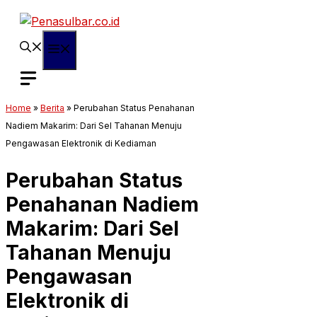
Langsung
ke
isi
Menu
Home
»
Berita
»
Perubahan Status Penahanan
Nadiem Makarim: Dari Sel Tahanan Menuju
Pengawasan Elektronik di Kediaman
Perubahan Status
Penahanan Nadiem
Makarim: Dari Sel
Tahanan Menuju
Pengawasan
Elektronik di