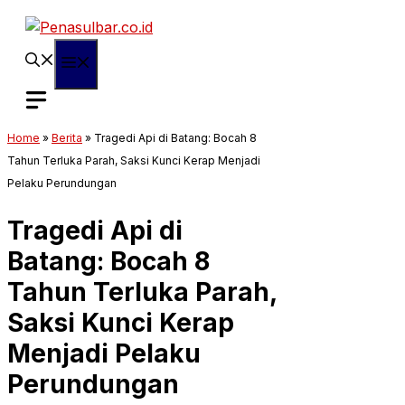
Langsung
ke
isi
Menu
Home
»
Berita
»
Tragedi Api di Batang: Bocah 8
Tahun Terluka Parah, Saksi Kunci Kerap Menjadi
Pelaku Perundungan
Tragedi Api di
Batang: Bocah 8
Tahun Terluka Parah,
Saksi Kunci Kerap
Menjadi Pelaku
Perundungan