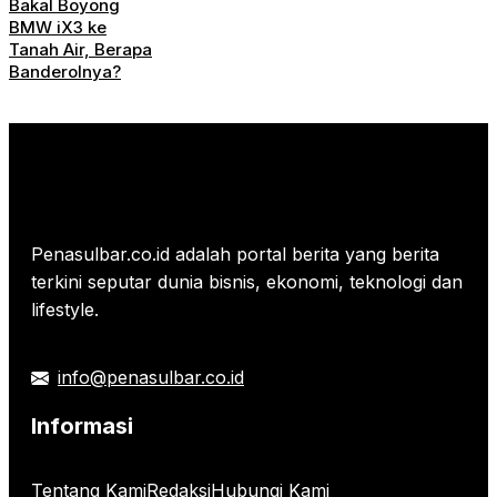
Bakal Boyong
BMW iX3 ke
Tanah Air, Berapa
Banderolnya?
Penasulbar.co.id adalah portal berita yang berita
terkini seputar dunia bisnis, ekonomi, teknologi dan
lifestyle.
info@penasulbar.co.id
Informasi
Tentang Kami
Redaksi
Hubungi Kami