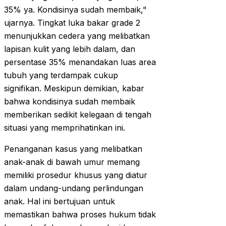
35% ya. Kondisinya sudah membaik,"
ujarnya. Tingkat luka bakar grade 2
menunjukkan cedera yang melibatkan
lapisan kulit yang lebih dalam, dan
persentase 35% menandakan luas area
tubuh yang terdampak cukup
signifikan. Meskipun demikian, kabar
bahwa kondisinya sudah membaik
memberikan sedikit kelegaan di tengah
situasi yang memprihatinkan ini.
Penanganan kasus yang melibatkan
anak-anak di bawah umur memang
memiliki prosedur khusus yang diatur
dalam undang-undang perlindungan
anak. Hal ini bertujuan untuk
memastikan bahwa proses hukum tidak